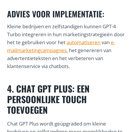
ADVIES VOOR IMPLEMENTATIE:
Kleine bedrijven en zelfstandigen kunnen GPT-4
Turbo integreren in hun marketingstrategieën door
het te gebruiken voor het
automatiseren
van
e-
mailmarketingcampagnes
, het genereren van
advertentieteksten en het verbeteren van
klantenservice via chatbots.
4. CHAT GPT PLUS: EEN
PERSOONLIJKE TOUCH
TOEVOEGEN
Chat GPT Plus wordt geüpgraded om kleine
bedrijven en zelfstandigen meer mogelijkheden te