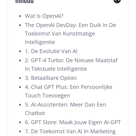
Wat Is OpenAI?
The OpenAI DevDay: Een Duik In De
Toekomst Van Kunstmatige
Intelligentie
1. De Evolutie Van AI
2. GPT-4 Turbo: De Nieuwe Maatstaf
In Tekstuele Intelligentie
3. Betaalbare Opties
4. Chat GPT Plus: Een Persoonlijke
Touch Toevoegen
5. AI-Assistenten: Meer Dan Een
Chatbot
6. GPT Store: Maak Jouw Eigen AI-GPT
7. De Toekomst Van AI In Marketing