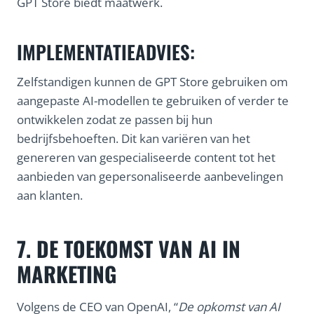
GPT Store biedt maatwerk.
IMPLEMENTATIEADVIES:
Zelfstandigen kunnen de GPT Store gebruiken om
aangepaste AI-modellen te gebruiken of verder te
ontwikkelen zodat ze passen bij hun
bedrijfsbehoeften. Dit kan variëren van het
genereren van gespecialiseerde content tot het
aanbieden van gepersonaliseerde aanbevelingen
aan klanten.
7. DE TOEKOMST VAN AI IN
MARKETING
Volgens de CEO van OpenAI, “
De opkomst van AI