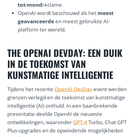
tot-mond
reclame.
OpenAI wordt beschouwd als het
meest
geavanceerde
en meest gebruikte AI-
platform ter wereld.
THE OPENAI DEVDAY: EEN DUIK
IN DE TOEKOMST VAN
KUNSTMATIGE INTELLIGENTIE
Tijdens het recente
OpenAI DevDay
-event werden
grenzen verlegd en de toekomst van kunstmatige
intelligentie (AI) onthuld. In een baanbrekende
presentatie deelde OpenAI de nieuwste
ontwikkelingen, waaronder
GPT-4
Turbo, Chat GPT
Plus-upgrades en de opwindende mogelijkheden