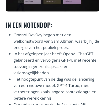
IN EEN NOTENDOP:
OpenAI DevDay begon met een
welkomstwoord van Sam Altman, waarbij hij de
energie van het publiek prees.
In het afgelopen jaar heeft OpenAI ChatGPT
gelanceerd en vervolgens GPT-4, met recente
toevoegingen zoals spraak- en
visiemogelijkheden.
Het hoogtepunt van de dag was de lancering
van een nieuwe model, GPT-4 Turbo, met
verbeteringen zoals langere contextlengte en
betere wereldkennis.
OpenAI introduceerde de Assistants API,