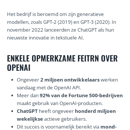
Het bedrijf is beroemd om zijn generatieve
modellen, zoals GPT-2 (2019) en GPT-3 (2020). In
november 2022 lanceerden ze ChatGPT als hun
nieuwste innovatie in tekstuele AI.
ENKELE OPMERKZAME FEITRN OVER
OPENAI
Ongeveer
2 miljoen ontwikkelaars
werken
vandaag met de OpenAI API.
Meer dan
92% van de Fortune 500-bedrijven
maakt gebruik van OpenAI-producten.
ChatGPT
heeft ongeveer
honderd miljoen
wekelijkse
actieve gebruikers.
Dit succes is voornamelijk bereikt via
mond-