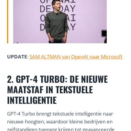
UPDATE
:
SAM ALTMAN van OpenAI naar Microsoft
2. GPT-4 TURBO: DE NIEUWE
MAATSTAF IN TEKSTUELE
INTELLIGENTIE
GPT-4 Turbo brengt tekstuele intelligentie naar
nieuwe hoogten, waardoor kleine bedrijven en
zelfstandigen toegang krijgen tot geavanceerde