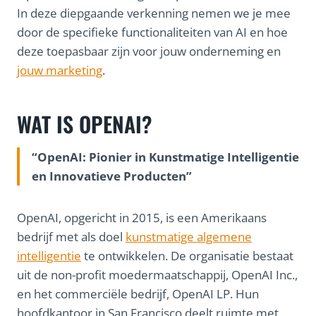
In deze diepgaande verkenning nemen we je mee
door de specifieke functionaliteiten van AI en hoe
deze toepasbaar zijn voor jouw onderneming en
jouw marketing
.
WAT IS OPENAI?
“OpenAI: Pionier in Kunstmatige Intelligentie
en Innovatieve Producten”
OpenAI, opgericht in 2015, is een Amerikaans
bedrijf met als doel
kunstmatige algemene
intelligentie
te ontwikkelen. De organisatie bestaat
uit de non-profit moedermaatschappij, OpenAI Inc.,
en het commerciële bedrijf, OpenAI LP. Hun
hoofdkantoor in San Francisco deelt ruimte met