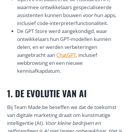
waarmee ontwikkelaars gespecialiseerde
assistenten kunnen bouwen voor hun apps,
inclusief code-interpreterfunctionaliteit.
De GPT Store werd aangekondigd, waar
ontwikkelaars hun GPT-modellen kunnen
delen, en er werden verbeteringen
aangebracht aan
ChatGPT
, inclusief
webbrowsing en een nieuwe
kennisafkapdatum.
1. DE EVOLUTIE VAN AI
Bij Team Made.be beseffen we dat de toekomst
van digitale marketing draait om kunstmatige
intelligentie (AI).
Voor kleine bedrijven en
zelfstandigen is AI niet langer onbereikbaar. Het is