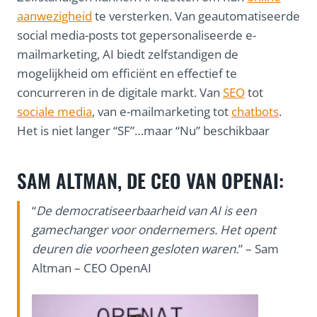
aanwezigheid
te versterken. Van geautomatiseerde
social media-posts tot gepersonaliseerde e-
mailmarketing, AI biedt zelfstandigen de
mogelijkheid om efficiënt en effectief te
concurreren in de digitale markt. Van
SEO
tot
sociale media
, van e-mailmarketing tot
chatbots
.
Het is niet langer “SF”…maar “Nu” beschikbaar
SAM ALTMAN, DE CEO VAN OPENAI:
“
De democratiseerbaarheid van AI is een
gamechanger voor ondernemers. Het opent
deuren die voorheen gesloten waren.
” – Sam
Altman – CEO OpenAI