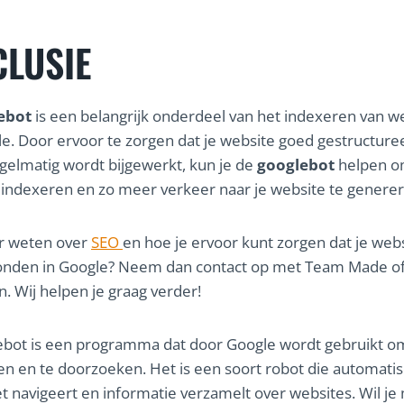
LUSIE
ebot
is een belangrijk onderdeel van het indexeren van w
e. Door ervoor te zorgen dat je website goed gestructureer
egelmatig wordt bijgewerkt, kun je de
googlebot
helpen o
 indexeren en zo meer verkeer naar je website te generer
er weten over
SEO
en hoe je ervoor kunt zorgen dat je web
onden in Google? Neem dan contact op met Team Made of
n. Wij helpen je graag verder!
bot is een programma dat door Google wordt gebruikt o
en en te doorzoeken. Het is een soort robot die automati
et navigeert en informatie verzamelt over websites. Wil je