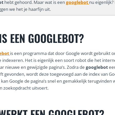
ot
hebt gehoord. Maar wat is een
googlebot
nu eigenlijk? 
ggen we het je haarfijn uit.
IS EEN GOOGLEBOT?
ebot
is een programma dat door Google wordt gebruikt 
 indexeren. Het is eigenlijk een soort robot die het intern
ar nieuwe en gewijzigde pagina’s. Zodra de
googlebot
ee
ft gevonden, wordt deze toegevoegd aan de index van Go
 kan Google de pagina’s snel en gemakkelijk terugvinden
 zoekopdracht uitvoert.
WERKT EEN GOOGLEBOT?