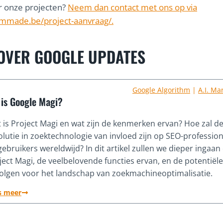
r onze projecten?
Neem dan contact met ons op via
ammade.be/project-aanvraag/.
OVER GOOGLE UPDATES
Google Algorithm
|
A.I. Ma
 is Google Magi?
 is Project Magi en wat zijn de kenmerken ervan? Hoe zal d
olutie in zoektechnologie van invloed zijn op SEO-profession
gebruikers wereldwijd? In dit artikel zullen we dieper ingaan
ject Magi, de veelbelovende functies ervan, en de potentiële
olgen voor het landschap van zoekmachineoptimalisatie.
s meer