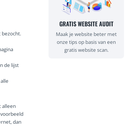
GRATIS WEBSITE AUDIT
t bezocht.
Maak je website beter met
onze tips op basis van een
pagina
gratis website scan.
 de lijst
alle
t alleen
bijvoorbeeld
ernet, dan