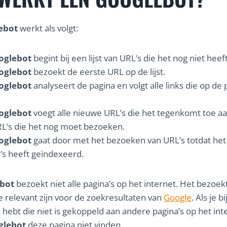
ebot
werkt als volgt:
oglebot
begint bij een lijst van URL’s die het nog niet heef
oglebot
bezoekt de eerste URL op de lijst.
oglebot
analyseert de pagina en volgt alle links die op de 
oglebot
voegt alle nieuwe URL’s die het tegenkomt toe aan
L’s die het nog moet bezoeken.
oglebot
gaat door met het bezoeken van URL’s totdat het 
’s heeft geïndexeerd.
bot
bezoekt niet alle pagina’s op het internet. Het bezoek
ie relevant zijn voor de zoekresultaten van
Google
. Als je 
 hebt die niet is gekoppeld aan andere pagina’s op het int
glebot
deze pagina niet vinden.