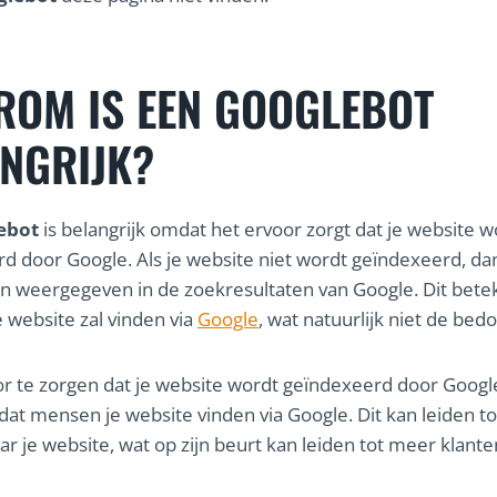
OM IS EEN GOOGLEBOT
NGRIJK?
ebot
is belangrijk omdat het ervoor zorgt dat je website w
d door Google. Als je website niet wordt geïndexeerd, da
n weergegeven in de zoekresultaten van Google. Dit bete
 website zal vinden via
Google
, wat natuurlijk niet de bedoe
r te zorgen dat je website wordt geïndexeerd door Googl
 dat mensen je website vinden via Google. Dit kan leiden t
ar je website, wat op zijn beurt kan leiden tot meer klant