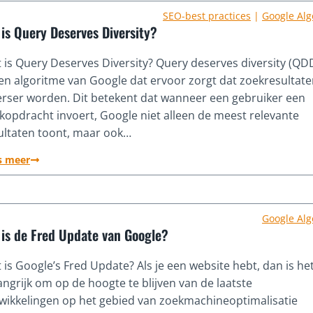
SEO-best practices
|
Google Alg
is Query Deserves Diversity?
 is Query Deserves Diversity? Query deserves diversity (QD
een algoritme van Google dat ervoor zorgt dat zoekresultat
erser worden. Dit betekent dat wanneer een gebruiker een
kopdracht invoert, Google niet alleen de meest relevante
ultaten toont, maar ook…
s meer
Google Alg
 is de Fred Update van Google?
 is Google’s Fred Update? Als je een website hebt, dan is he
angrijk om op de hoogte te blijven van de laatste
wikkelingen op het gebied van zoekmachineoptimalisatie