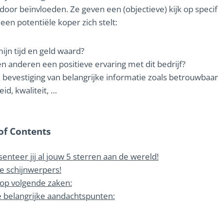
rdoor beïnvloeden. Ze geven een (objectieve) kijk op speci
een potentiële koper zich stelt:
 mijn tijd en geld waard?
 anderen een positieve ervaring met dit bedrijf?
ik bevestiging van belangrijke informatie zoals betrouwbaar
eid, kwaliteit, …
of Contents
senteer jij al jouw 5 sterren aan de wereld!
de schijnwerpers!
 op volgende zaken:
e belangrijke aandachtspunten: