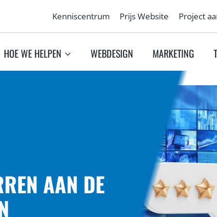
Kenniscentrum
Prijs Website
Project a
HOE WE HELPEN
WEBDESIGN
MARKETING
RREN AAN DE
N