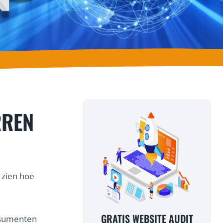
RREN
 zien hoe
GRATIS WEBSITE AUDIT
nsumenten