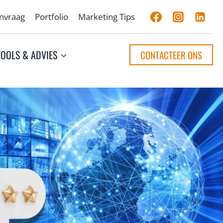
anvraag
Portfolio
Marketing Tips
TOOLS & ADVIES
CONTACTEER ONS