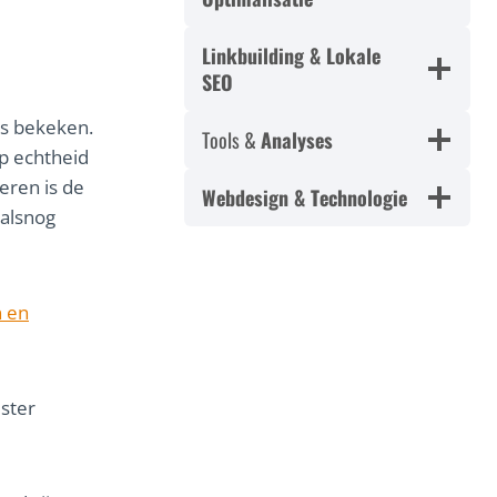
Linkbuilding & Lokale
SEO
rs bekeken.
Tools &
Analyses
p echtheid
eren is de
Webdesign & Technologie
 alsnog
n en
 ster