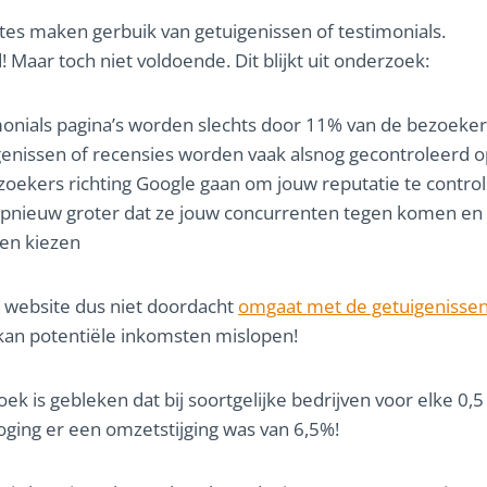
tes maken gerbuik van getuigenissen of testimonials.
! Maar toch niet voldoende. Dit blijkt uit onderzoek:
onials pagina’s worden slechts door 11% van de bezoeke
enissen of recensies worden vaak alsnog gecontroleerd o
zoekers richting Google gaan om jouw reputatie te control
pnieuw groter dat ze jouw concurrenten tegen komen en
en kiezen
n website dus niet doordacht
omgaat met de getuigenisse
an potentiële inkomsten mislopen!
ek is gebleken dat bij soortgelijke bedrijven voor elke 0,5
oging er een omzetstijging was van 6,5%!