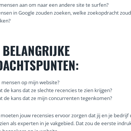
 mensen aan om naar een andere site te surfen?
ensen in Google zouden zoeken, welke zoekopdracht zoud
iken?
 BELANGRIJKE
DACHTSPUNTEN:
n mensen op mijn website?
t de kans dat ze slechte recencies te zien krijgen?
t de kans dat ze mijn concurrenten tegenkomen?
 moeten jouw recensies ervoor zorgen dat jij en je bedrijf 
ien als experten in je vakgebied. Dat zou de eerste indr