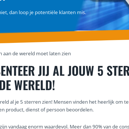
niet, dan loop je potentiële klanten mis.
en aan de wereld moet laten zien
ENTEER JIJ AL JOUW 5 STE
DE WERELD!
reld al je 5 sterren zien! Mensen vinden het heerlijk om te
n product, dienst of persoon beoordelen.
 zijn vandaag enorm waardevol. Meer dan 90% van de co