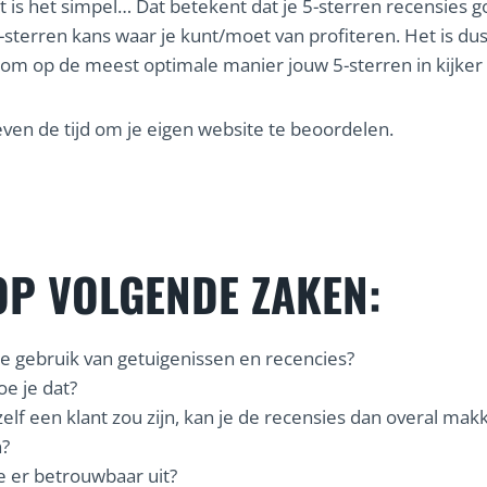
pt is het simpel… Dat betekent dat je 5-sterren recensies g
-sterren kans waar je kunt/moet van profiteren. Het is du
 om op de meest optimale manier jouw 5-sterren in kijker 
en de tijd om je eigen website te beoordelen.
OP VOLGENDE ZAKEN:
e gebruik van getuigenissen en recencies?
e je dat?
 zelf een klant zou zijn, kan je de recensies dan overal makk
n?
e er betrouwbaar uit?