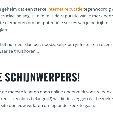
n geheim dat een sterke
internet reputatie
tegenwoordig v
 cruciaal belang is. In feite is de reputatie van je merk een
ste elementen om het potentiële succes van je bedrijf te
jken.
het nu meer dan ooit noodzakelijk om je 5-sterren recens
waar ze thuishoren…
E SCHIJNWERPERS!
: de meeste klanten doen online onderzoek voor ze een 
eet… (en dit is belangrijk!) wil dit dus zeggen dat bezoeke
e site opnieuw verlaten om op onderzoek te gaan.