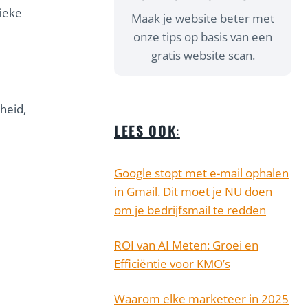
fieke
Maak je website beter met
onze tips op basis van een
gratis website scan.
heid,
LEES OOK
:
Google stopt met e-mail ophalen
in Gmail. Dit moet je NU doen
om je bedrijfsmail te redden
ROI van AI Meten: Groei en
Efficiëntie voor KMO’s
Waarom elke marketeer in 2025