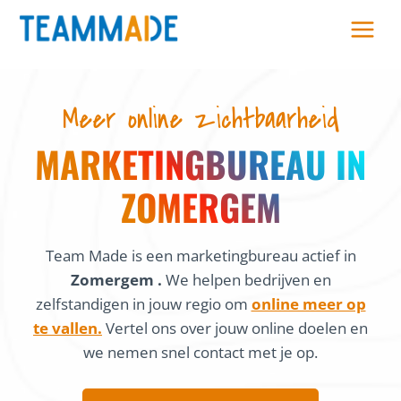
Skip
to
content
Meer online zichtbaarheid
MARKETINGBUREAU IN
ZOMERGEM
Team Made is een marketingbureau actief in
Zomergem .
We helpen bedrijven en
zelfstandigen in jouw regio om
online meer op
te vallen.
Vertel ons over jouw online doelen en
we nemen snel contact met je op.