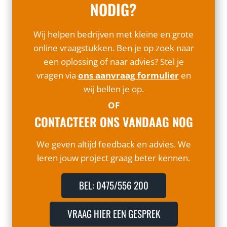
NODIG?
Wij helpen bedrijven met kleine en grote
online vraagstukken. Ben je op zoek naar
een oplossing of naar advies? Stel je
vragen via
ons aanvraag formulier
en
wij bellen je op.
OF
CONTACTEER ONS VANDAAG NOG
We geven altijd feedback en advies. We
leren jouw project graag beter kennen.
BEL: 0475/556 200
VRAAG HIER EEN GESPREK