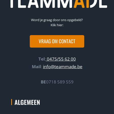
Word je graag door ons opgebeld?
Klik hier:
VRAAG OM CONTACT
Tel
:
0475/55 62 00
Mail
:
info@teammade.be
BE
0718 589 559
ALGEMEEN