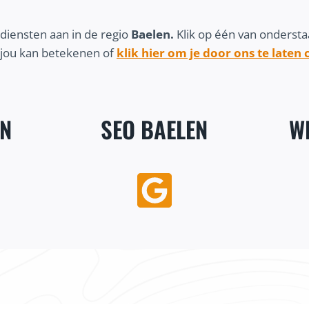
diensten aan in de regio
Baelen.
Klik op één van onderst
 jou kan betekenen of
klik hier om je door ons te laten
EN
SEO BAELEN
W