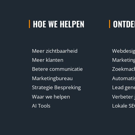
HOE WE HELPEN
ONTDE
Meer zichtbaarheid
Webdesi
Meer klanten
Marketin
Betere communicatie
Zoekmachi
Marketingbureau
Automatis
Strategie Bespreking
Lead gene
Waar we helpen
Verbeter 
AI Tools
Lokale S