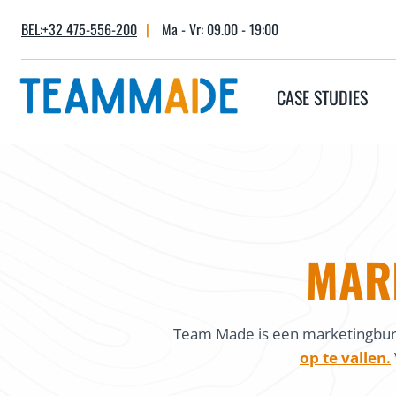
Skip
BEL:+32 475-556-200
|
Ma - Vr: 09.00 - 19:00
to
content
CASE STUDIES
MAR
Team Made is een marketingbure
op te vallen.