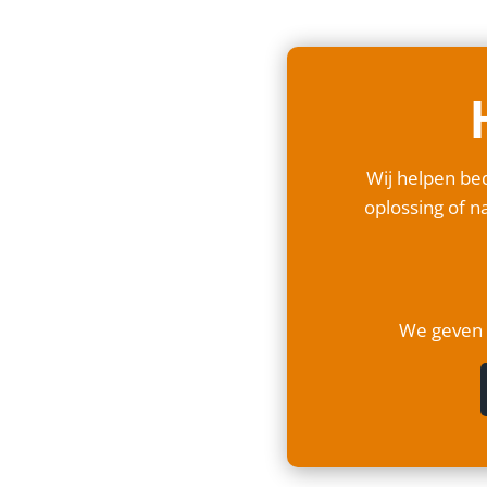
Wij helpen bed
oplossing of na
We geven a