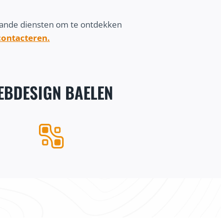
aande diensten om te ontdekken
 contacteren.
EBDESIGN BAELEN