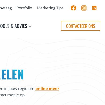
anvraag
Portfolio
Marketing Tips
TOOLS & ADVIES
CONTACTEER ONS
ELEN
en in jouw regio om
online meer
act met je op.