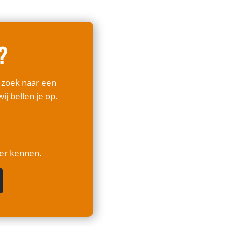
?
p zoek naar een
ij bellen je op.
ter kennen.