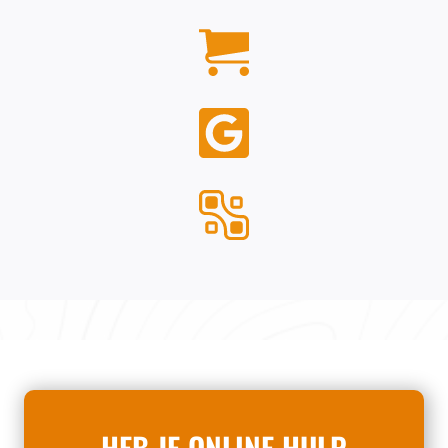
HEB JE ONLINE HULP