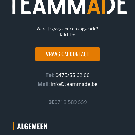
Word je graag door ons opgebeld?
Klik hier:
VRAAG OM CONTACT
Tel
:
0475/55 62 00
Mail
:
info@teammade.be
BE
0718 589 559
ALGEMEEN