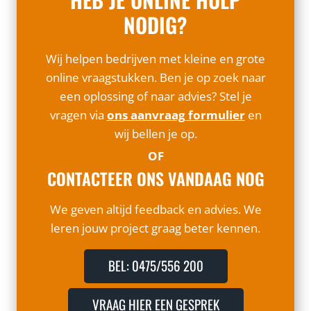
NODIG?
Wij helpen bedrijven met kleine en grote
online vraagstukken. Ben je op zoek naar
een oplossing of naar advies? Stel je
vragen via
ons aanvraag formulier
en
wij bellen je op.
OF
CONTACTEER ONS VANDAAG NOG
We geven altijd feedback en advies. We
leren jouw project graag beter kennen.
BEL: 0475/556 200
VRAAG HIER EEN GESPREK