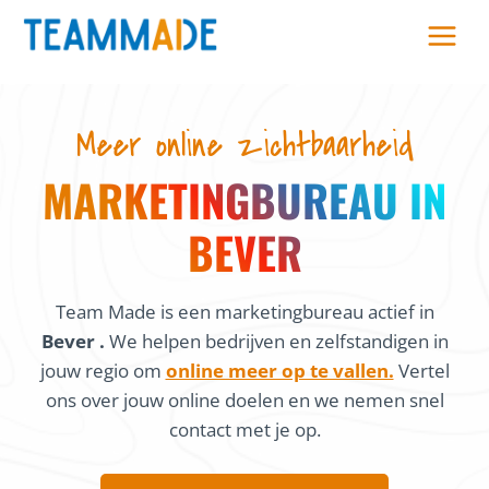
Skip
to
content
Meer online zichtbaarheid
MARKETINGBUREAU IN
BEVER
Team Made is een marketingbureau actief in
Bever .
We helpen bedrijven en zelfstandigen in
jouw regio om
online meer op te vallen.
Vertel
ons over jouw online doelen en we nemen snel
contact met je op.