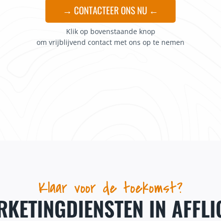
→ CONTACTEER ONS NU ←
Klik op bovenstaande knop
om vrijblijvend contact met ons op te nemen
Klaar voor de toekomst?
KETINGDIENSTEN IN AFFL