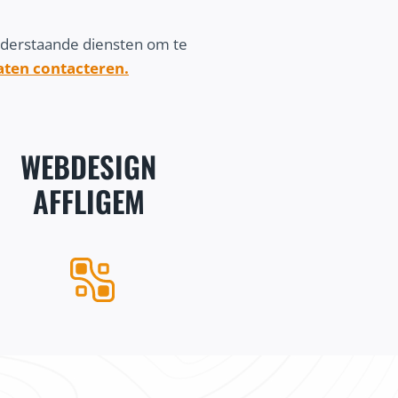
nderstaande diensten om te
laten contacteren.
WEBDESIGN
AFFLIGEM