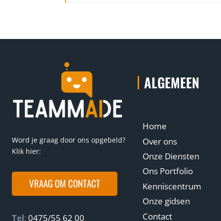
ALGEMEEN
Home
Word je graag door ons opgebeld?
Over ons
Klik hier:
Onze Diensten
Ons Portfolio
VRAAG OM CONTACT
Kenniscentrum
Onze gidsen
Contact
Tel
:
0475/55 62 00