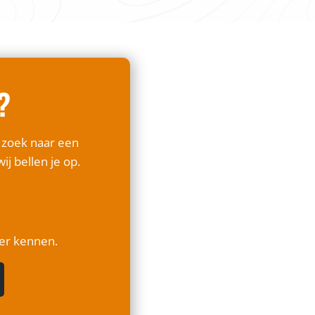
?
p zoek naar een
ij bellen je op.
ter kennen.