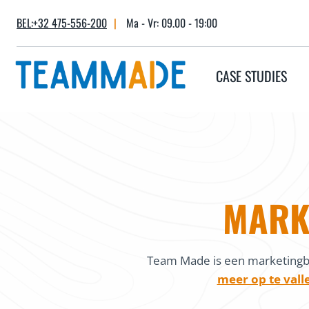
Skip
BEL:+32 475-556-200
|
Ma - Vr: 09.00 - 19:00
to
content
CASE STUDIES
MARK
Team Made is een marketingbu
meer op te vall