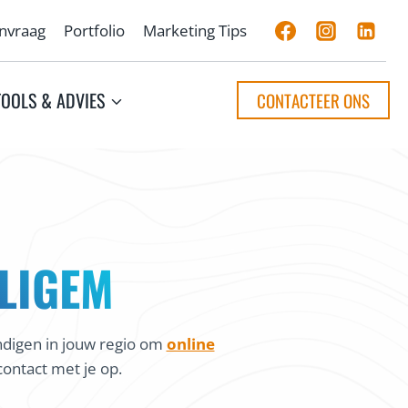
anvraag
Portfolio
Marketing Tips
TOOLS & ADVIES
CONTACTEER ONS
LIGEM
ndigen in jouw regio om
online
ontact met je op.