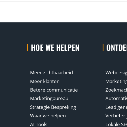
HOE WE HELPEN
ONTDE
Meer zichtbaarheid
Webdesi
Meer klanten
Marketin
Betere communicatie
Zoekmachi
Marketingbureau
Automatis
Strategie Bespreking
Lead gene
Waar we helpen
Verbeter 
AI Tools
Lokale S