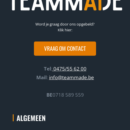
Word je graag door ons opgebeld?
Klik hier:
VRAAG OM CONTACT
Tel
:
0475/55 62 00
Mail
:
info@teammade.be
BE
0718 589 559
ALGEMEEN