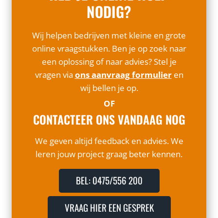
NODIG?
Wij helpen bedrijven met kleine en grote
online vraagstukken. Ben je op zoek naar
een oplossing of naar advies? Stel je
vragen via
ons aanvraag formulier
en
wij bellen je op.
OF
CONTACTEER ONS VANDAAG NOG
We geven altijd feedback en advies. We
leren jouw project graag beter kennen.
BEL: 0475/556 200
VRAAG HIER EEN GESPREK