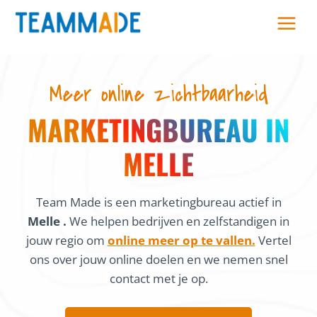
Skip
to
content
Meer online zichtbaarheid
MARKETINGBUREAU IN
MELLE
Team Made is een marketingbureau actief in
Melle .
We helpen bedrijven en zelfstandigen in
jouw regio om
online meer op te vallen.
Vertel
ons over jouw online doelen en we nemen snel
contact met je op.