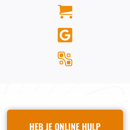
HEB JE ONLINE HULP