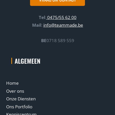
Tel
:
0475/55 62 00
Mail
:
info@teammade.be
BE
0718 589 559
ALGEMEEN
Home
Over ons
Onze Diensten
Ons Portfolio
Kenniscentrum