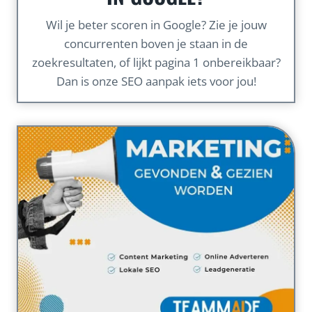
Wil je beter scoren in Google? Zie je jouw
concurrenten boven je staan in de
zoekresultaten, of lijkt pagina 1 onbereikbaar?
Dan is onze SEO aanpak iets voor jou!