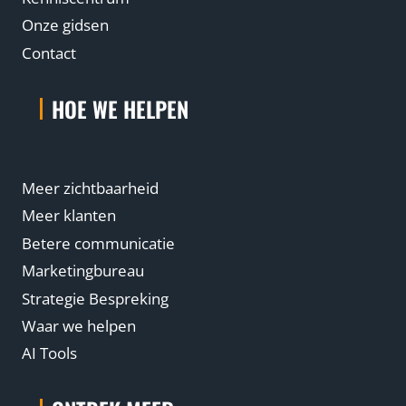
Onze gidsen
Contact
HOE WE HELPEN
Meer zichtbaarheid
Meer klanten
Betere communicatie
Marketingbureau
Strategie Bespreking
Waar we helpen
AI Tools