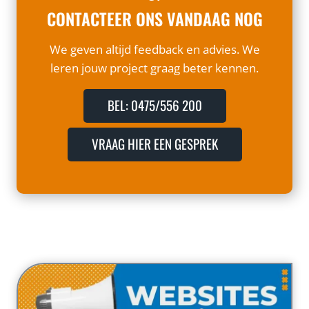
CONTACTEER ONS VANDAAG NOG
We geven altijd feedback en advies. We
leren jouw project graag beter kennen.
BEL: 0475/556 200
VRAAG HIER EEN GESPREK