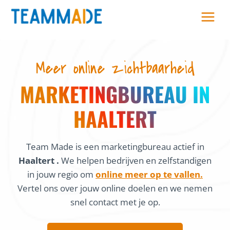
Skip
to
content
Meer online zichtbaarheid
MARKETINGBUREAU IN
HAALTERT
Team Made is een marketingbureau actief in
Haaltert .
We helpen bedrijven en zelfstandigen
in jouw regio om
online meer op te vallen.
Vertel ons over jouw online doelen en we nemen
snel contact met je op.