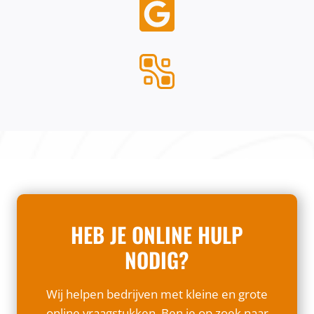
HEB JE ONLINE HULP
NODIG?
Wij helpen bedrijven met kleine en grote
online vraagstukken. Ben je op zoek naar