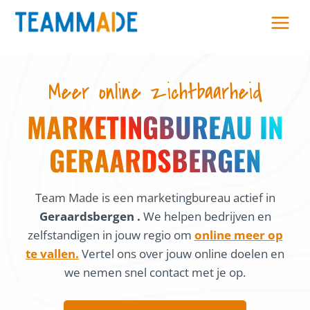
Skip
to
content
Meer online zichtbaarheid
MARKETINGBUREAU IN
GERAARDSBERGEN
Team Made is een marketingbureau actief in
Geraardsbergen .
We helpen bedrijven en
zelfstandigen in jouw regio om
online meer op
te vallen.
Vertel ons over jouw online doelen en
we nemen snel contact met je op.