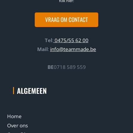
Klik hier:
VRAAG OM CONTACT
Tel
:
0475/55 62 00
Mail
:
info@teammade.be
BE
0718 589 559
ALGEMEEN
Home
Over ons