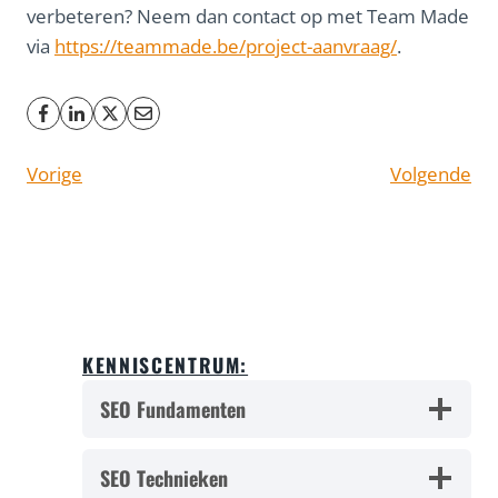
verbeteren? Neem dan contact op met Team Made
via
https://teammade.be/project-aanvraag/
.
Vorige
Volgende
KENNISCENTRUM:
SEO Fundamenten
SEO Technieken