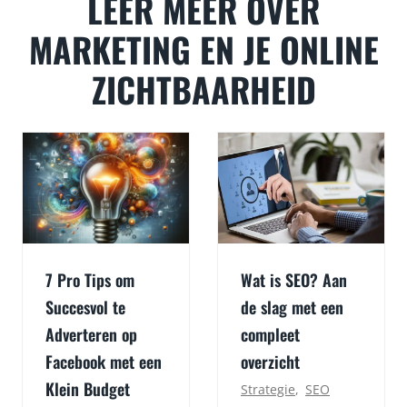
LEER MEER OVER
MARKETING EN JE ONLINE
ZICHTBAARHEID
7 Pro Tips om
Wat is SEO? Aan
Succesvol te
de slag met een
Adverteren op
compleet
Facebook met een
overzicht
Klein Budget
Strategie
,
SEO