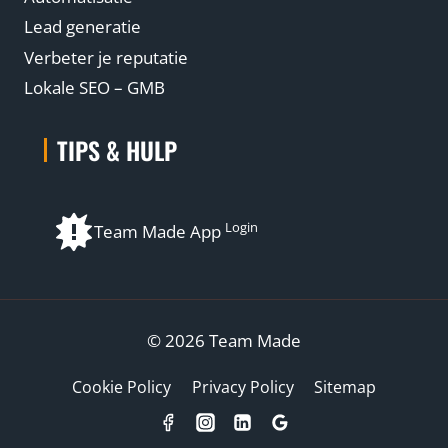
Lead generatie
Verbeter je reputatie
Lokale SEO – GMB
TIPS & HULP
Login
Team Made App
© 2026 Team Made
Cookie Policy
Privacy Policy
Sitemap