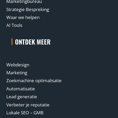
Marketingbureau
i
Strategie Bespreking
e
Waar we helpen
AI Tools
ONTDEK MEER
Webdesign
Marketing
Zoekmachine optimalisatie
Automatisatie
Lead generatie
Verbeter je reputatie
Lokale SEO – GMB