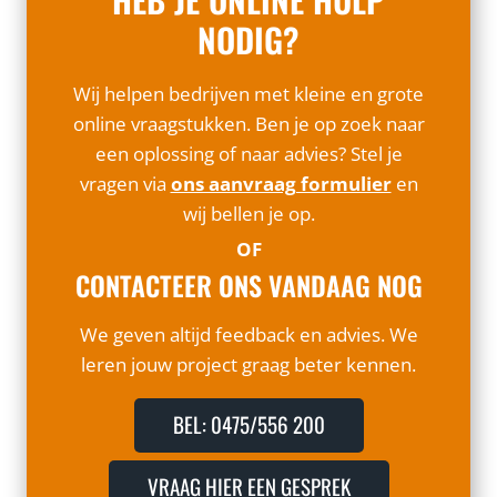
NODIG?
Wij helpen bedrijven met kleine en grote
online vraagstukken. Ben je op zoek naar
een oplossing of naar advies? Stel je
vragen via
ons aanvraag formulier
en
wij bellen je op.
OF
CONTACTEER ONS VANDAAG NOG
We geven altijd feedback en advies. We
leren jouw project graag beter kennen.
BEL: 0475/556 200
VRAAG HIER EEN GESPREK