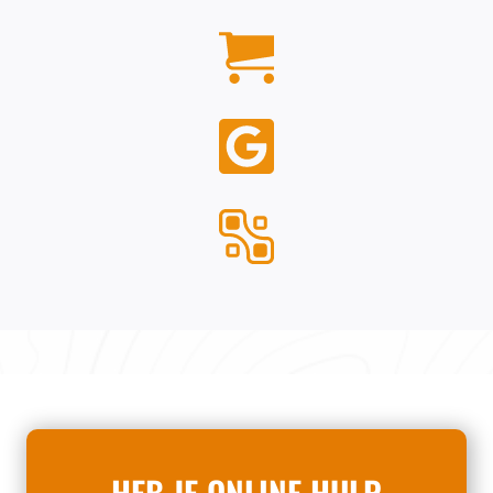
HEB JE ONLINE HULP