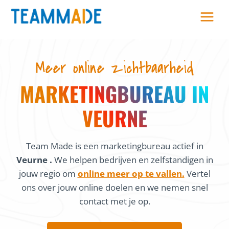
Skip
to
content
Meer online zichtbaarheid
MARKETINGBUREAU IN
VEURNE
Team Made is een marketingbureau actief in
Veurne .
We helpen bedrijven en zelfstandigen in
jouw regio om
online meer op te vallen.
Vertel
ons over jouw online doelen en we nemen snel
contact met je op.