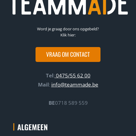
Word je graag door ons opgebeld?
Klik hier:
VRAAG OM CONTACT
Tel
:
0475/55 62 00
Mail
:
info@teammade.be
BE
0718 589 559
ALGEMEEN