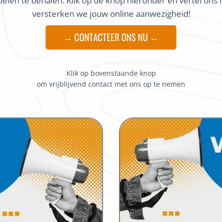
doelen te behalen. Klik op de knop hieronder en vertel on
versterken we jouw online aanwezigheid!
→ CONTACTEER ONS NU ←
Klik op bovenstaande knop
om vrijblijvend contact met ons op te nemen