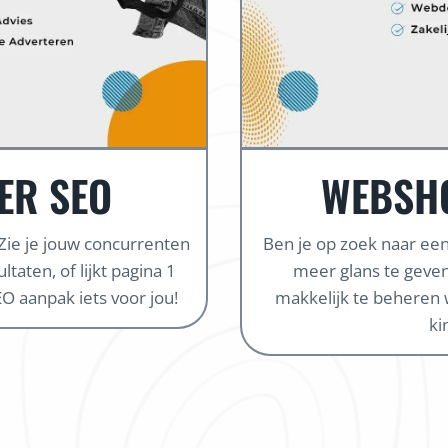
ER SEO
WEBSH
 Zie je jouw concurrenten
Ben je op zoek naar e
taten, of lijkt pagina 1
meer glans te geven
O aanpak iets voor jou!
makkelijk te beheren 
ki