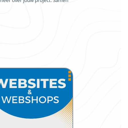
s meer over jouw project. Samen