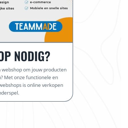
OP NODIG?
en webshop om jouw producten
? Met onze functionele en
webshops is online verkopen
nderspel.