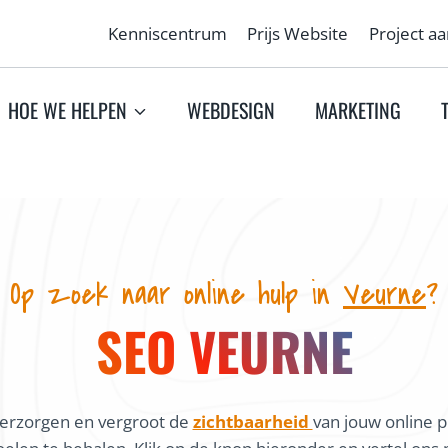
Kenniscentrum
Prijs Website
Project a
HOE WE HELPEN
WEBDESIGN
MARKETING
Op zoek naar online hulp in
Veurne
?
SEO VEURNE
erzorgen en vergroot de
zichtbaarheid
van jouw online p