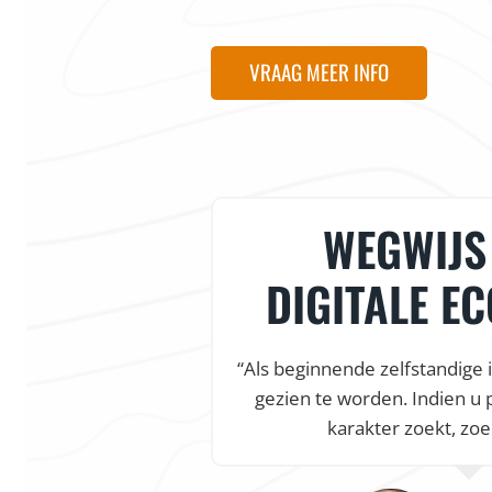
VRAAG MEER INFO
WEGWIJS 
DIGITALE E
“Als beginnende zelfstandige 
gezien te worden. Indien u 
karakter zoekt, zoe