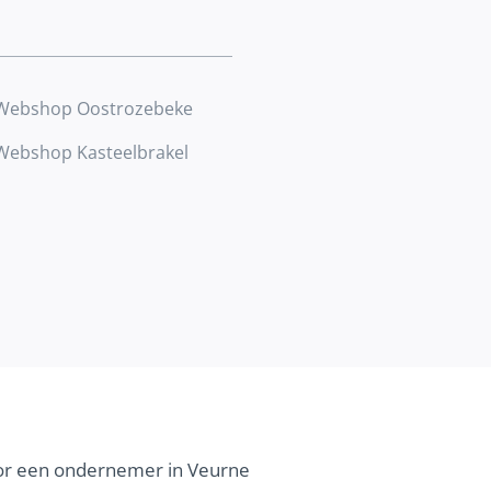
Webshop Oostrozebeke
Webshop Kasteelbrakel
voor een ondernemer in Veurne