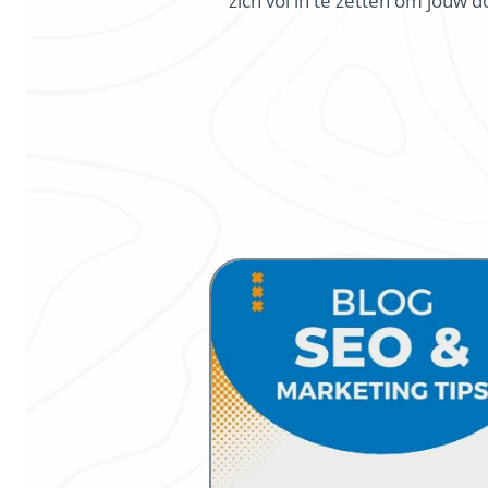
zich vol in te zetten om jouw 