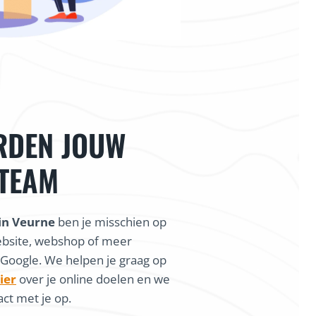
RDEN JOUW
 TEAM
in Veurne
ben je misschien op
ebsite, webshop of meer
 Google. We helpen je graag op
ier
over je online doelen en we
ct met je op.