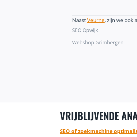
Naast
Veurne
, zijn we ook a
SEO Opwijk
Webshop Grimbergen
VRIJBLIJVENDE ANA
SEO of zoekmachine optimalis