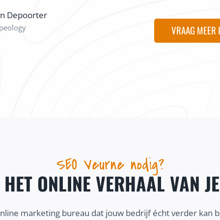
on Depoorter
peology
VRAAG MEER 
SEO Veurne nodig?
J HET ONLINE VERHAAL VAN J
online marketing bureau dat jouw bedrijf écht verder kan 