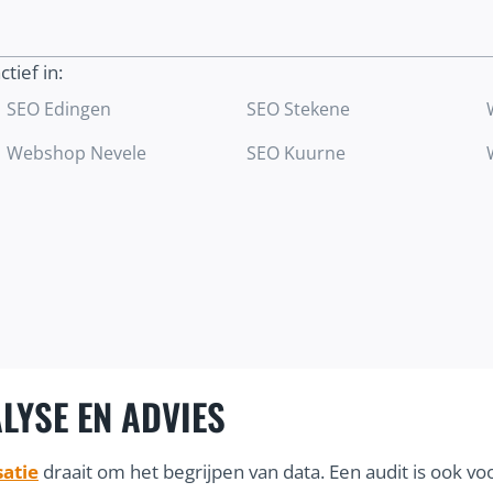
trekken.
ctief in:
Ontdek meer
SEO Edingen
SEO Stekene
Webshop Nevele
SEO Kuurne
LYSE EN ADVIES
atie
draait om het begrijpen van data. Een audit is ook 