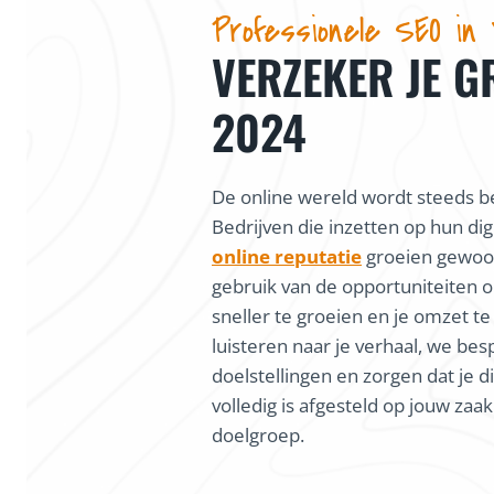
Professionele SEO in
VERZEKER JE G
2024
De online wereld wordt steeds be
Bedrijven die inzetten op hun dig
online reputatie
groeien gewoon
gebruik van de opportuniteiten o
sneller te groeien en je omzet te
luisteren naar je verhaal, we bes
doelstellingen en zorgen dat je di
volledig is afgesteld op jouw zaa
doelgroep.