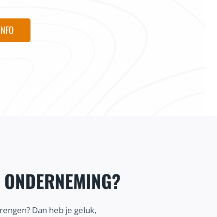
INFO
E ONDERNEMING?
brengen? Dan heb je geluk,