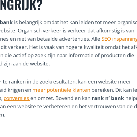
NGRIJK?
 bank
is belangrijk omdat het kan leiden tot meer organis
ebsite. Organisch verkeer is verkeer dat afkomstig is van
es en niet van betaalde advertenties. Alle
SEO inspannin
dit verkeer. Het is vaak van hogere kwaliteit omdat het af
 die actief op zoek zijn naar informatie of producten die
d zijn aan de website.
 te ranken in de zoekresultaten, kan een website meer
eid krijgen en
meer potentiële klanten
bereiken. Dit kan le
s,
conversies
en omzet. Bovendien kan
rank n’ bank
help
van een website te verbeteren en het vertrouwen van de 
en.