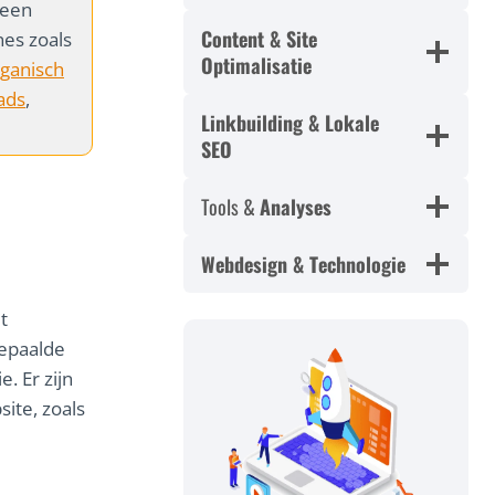
 een
Content & Site
nes zoals
Optimalisatie
ganisch
ads
,
Linkbuilding & Lokale
SEO
Tools &
Analyses
Webdesign & Technologie
t
bepaalde
. Er zijn
site, zoals