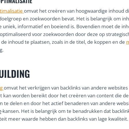
PTIMALISATIE
imalisatie
omvat het creëren van hoogwaardige inhoud di
 doelgroep en zoekwoorden bevat. Het is belangrijk om in
e uniek, informatief en boeiend is. Bovendien moet de in
optimaliseerd voor zoekwoorden door deze op strategisc
 de inhoud te plaatsen, zoals in de titel, de koppen en de
g.
UILDING
ng
omvat het verkrijgen van backlinks van andere websites
it kan worden bereikt door het creëren van content die d
m te delen en door het actief benaderen van andere webs
ng-kansen. Het is belangrijk om te benadrukken dat backlin
teit meer waarde hebben dan backlinks van lage kwaliteit.