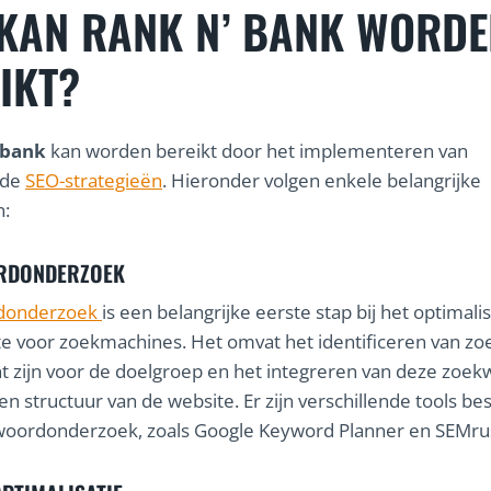
KAN RANK N’ BANK WORDE
IKT?
 bank
kan worden bereikt door het implementeren van
nde
SEO-strategieën
. Hieronder volgen enkele belangrijke
n:
RDONDERZOEK
donderzoek
is een belangrijke eerste stap bij het optimal
e voor zoekmachines. Het omvat het identificeren van z
nt zijn voor de doelgroep en het integreren van deze zoe
en structuur van de website. Er zijn verschillende tools be
woordonderzoek, zoals Google Keyword Planner en SEMru