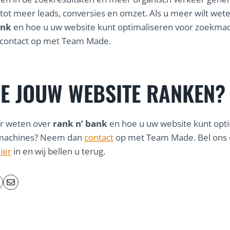
 tot meer leads, conversies en omzet. Als u meer wilt wet
ank
en hoe u uw website kunt optimaliseren voor zoekmac
contact op met Team Made.
JE JOUW WEBSITE RANKEN?
er weten over
rank n’ bank
en hoe u uw website kunt opt
machines? Neem dan
contact
op met Team Made. Bel ons o
ier
in en wij bellen u terug.