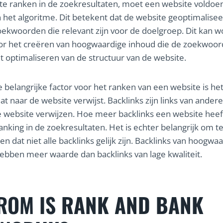
e ranken in de zoekresultaten, moet een website voldoe
an het algoritme. Dit betekent dat de website geoptimalis
zoekwoorden die relevant zijn voor de doelgroep. Dit kan 
or het creëren van hoogwaardige inhoud die de zoekwoor
t optimaliseren van de structuur van de website.
 belangrijke factor voor het ranken van een website is het
at naar de website verwijst. Backlinks zijn links van ander
e website verwijzen. Hoe meer backlinks een website heef
anking in de zoekresultaten. Het is echter belangrijk om t
 dat niet alle backlinks gelijk zijn. Backlinks van hoogwa
ebben meer waarde dan backlinks van lage kwaliteit.
ROM IS
RANK AND BANK