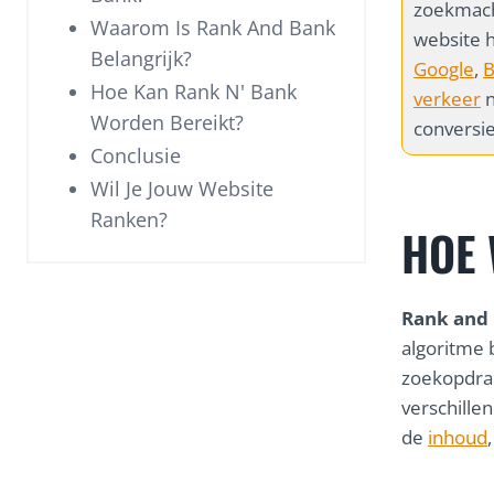
zoekmachi
Waarom Is Rank And Bank
website h
Belangrijk?
Google
,
B
Hoe Kan Rank N' Bank
verkeer
n
Worden Bereikt?
conversi
Conclusie
Wil Je Jouw Website
Ranken?
HOE
Rank and
algoritme 
zoekopdrac
verschillen
de
inhoud