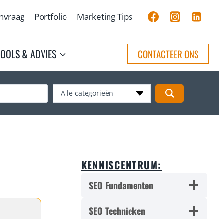
anvraag
Portfolio
Marketing Tips
TOOLS & ADVIES
CONTACTEER ONS
Alle categorieën
KENNISCENTRUM:
SEO Fundamenten
SEO Technieken