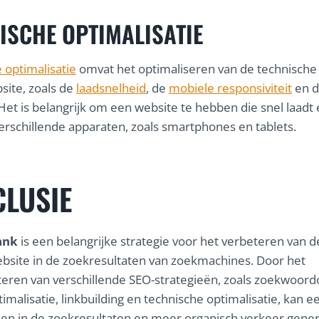
ISCHE OPTIMALISATIE
 optimalisatie
omvat het optimaliseren van de technische
site, zoals de
laadsnelheid
, de
mobiele responsiviteit
en 
 Het is belangrijk om een website te hebben die snel laadt
erschillende apparaten, zoals smartphones en tablets.
LUSIE
ank
is een belangrijke strategie voor het verbeteren van d
bsite in de zoekresultaten van zoekmachines. Door het
ren van verschillende SEO-strategieën, zoals zoekwoor
imalisatie, linkbuilding en technische optimalisatie, kan e
en in de zoekresultaten en meer organisch verkeer gener