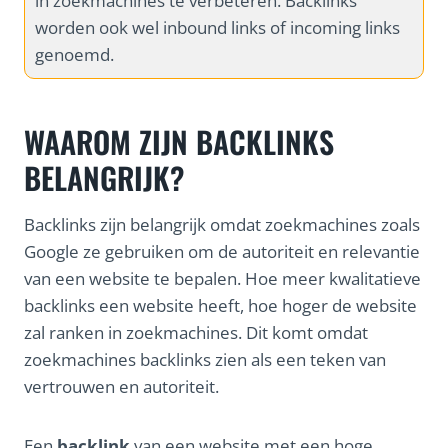
in zoekmachines te verbeteren. Backlinks
worden ook wel inbound links of incoming links
genoemd.
WAAROM ZIJN BACKLINKS
BELANGRIJK?
Backlinks zijn belangrijk omdat zoekmachines zoals
Google ze gebruiken om de autoriteit en relevantie
van een website te bepalen. Hoe meer kwalitatieve
backlinks een website heeft, hoe hoger de website
zal ranken in zoekmachines. Dit komt omdat
zoekmachines backlinks zien als een teken van
vertrouwen en autoriteit.
Een
backlink
van een website met een hoge