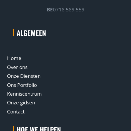
BE
0718 589 559
ALGEMEEN
Home
Over ons
Onze Diensten
Ons Portfolio
Kenniscentrum
Onze gidsen
Contact
HOE WE HELPEN