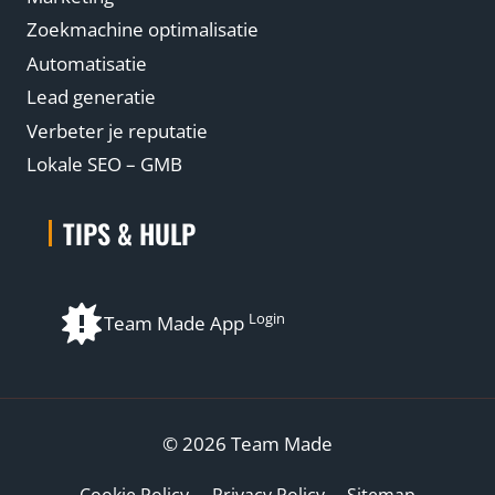
Zoekmachine optimalisatie
Automatisatie
Lead generatie
Verbeter je reputatie
Lokale SEO – GMB
TIPS & HULP
Login
Team Made App
© 2026 Team Made
Cookie Policy
Privacy Policy
Sitemap