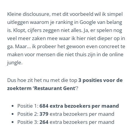
Kleine disclousure, met dit voorbeeld wil ik simpel
uitleggen waarom je ranking in Google van belang
is. Klopt, cijfers zeggen niet alles. Ja, er spelen nog
veel meer zaken mee waar ik hier niet dieper op in
ga. Maar… ik probeer het gewoon even concreet te
maken voor mensen die niet thuis zijn in de online
jungle.
Dus hoe zit het nu met die top
3 posities voor de
zoekterm ‘Restaurant Gent
‘?
Positie 1:
684 extra bezoekers per maand
Positie 2:
379
extra bezoekers per maand
Positie 3:
264
extra bezoekers per maand