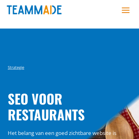
Skip
to
content
Strategie
SEO VOOR
RESTAURANTS
Het belang van een goed zichtbare website is