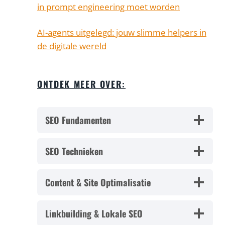
in prompt engineering moet worden
AI-agents uitgelegd: jouw slimme helpers in
de digitale wereld
ONTDEK MEER OVER:
SEO Fundamenten
SEO Technieken
Content & Site Optimalisatie
Linkbuilding & Lokale SEO