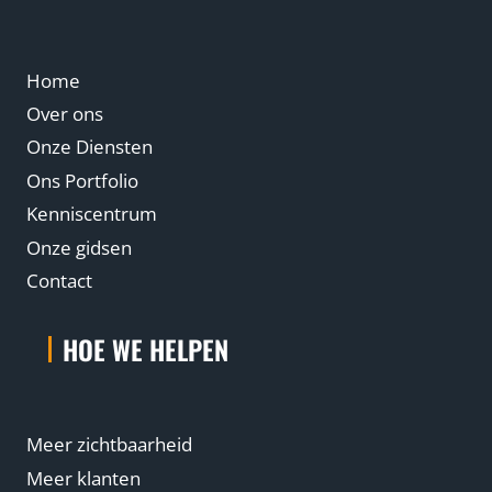
R
D
E
N
Home
Over ons
Onze Diensten
Ons Portfolio
Kenniscentrum
Onze gidsen
Contact
HOE WE HELPEN
Meer zichtbaarheid
Meer klanten