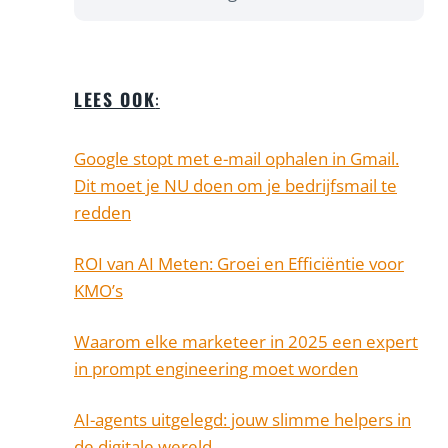
LEES OOK
:
Google stopt met e-mail ophalen in Gmail.
Dit moet je NU doen om je bedrijfsmail te
redden
ROI van AI Meten: Groei en Efficiëntie voor
KMO’s
Waarom elke marketeer in 2025 een expert
in prompt engineering moet worden
AI-agents uitgelegd: jouw slimme helpers in
de digitale wereld