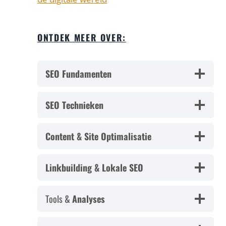
ONTDEK MEER OVER:
SEO Fundamenten
SEO Technieken
Content & Site Optimalisatie
Linkbuilding & Lokale SEO
Tools &
Analyses