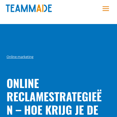
Skip
to
content
Online marketing
ONLINE
RECLAMESTRATEGIEË
N – HOE KRIJG JE DE