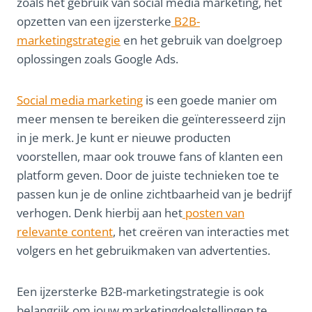
zoals het gebruik van social media marketing, het
opzetten van een ijzersterke
B2B-
marketingstrategie
en het gebruik van doelgroep
oplossingen zoals Google Ads.
Social media marketing
is een goede manier om
meer mensen te bereiken die geïnteresseerd zijn
in je merk. Je kunt er nieuwe producten
voorstellen, maar ook trouwe fans of klanten een
platform geven. Door de juiste technieken toe te
passen kun je de online zichtbaarheid van je bedrijf
verhogen. Denk hierbij aan het
posten van
relevante content
, het creëren van interacties met
volgers en het gebruikmaken van advertenties.
Een ijzersterke B2B-marketingstrategie is ook
belangrijk om jouw marketingdoelstellingen te