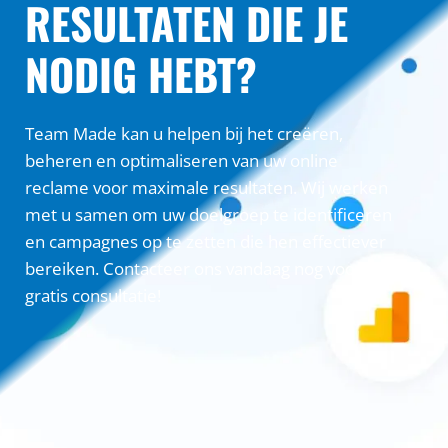
RESULTATEN DIE JE
NODIG HEBT?
Team Made kan u helpen bij het creëren,
beheren en optimaliseren van uw online
reclame voor maximale resultaten. Wij werken
met u samen om uw doelgroep te identificeren
en campagnes op te zetten die hen effectiever
bereiken. Contacteer ons vandaag nog voor een
gratis consultatie!