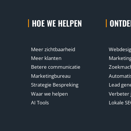
HOE WE HELPEN
ONTDE
Meer zichtbaarheid
Webdesi
Meer klanten
Marketin
Betere communicatie
Zoekmachi
Marketingbureau
Automatis
Strategie Bespreking
Lead gene
Waar we helpen
Verbeter 
AI Tools
Lokale S