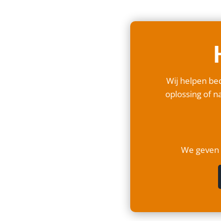
Wij helpen bed
oplossing of na
We geven a