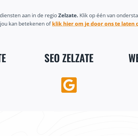
diensten aan in de regio
Zelzate.
Klik op één van onderst
 jou kan betekenen of
klik hier om je door ons te laten
TE
SEO ZELZATE
WE