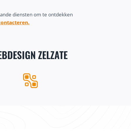
aande diensten om te ontdekken
 contacteren.
BDESIGN ZELZATE