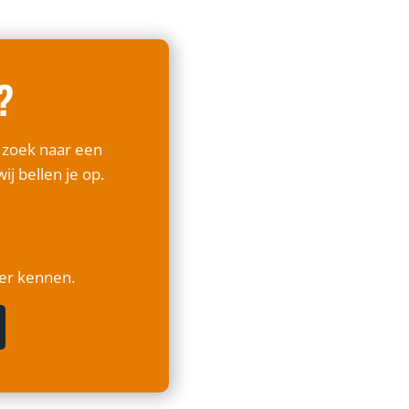
?
p zoek naar een
ij bellen je op.
ter kennen.