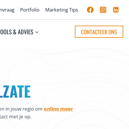
anvraag
Portfolio
Marketing Tips
TOOLS & ADVIES
CONTACTEER ONS
LZATE
en in jouw regio om
online meer
act met je op.