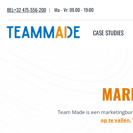
Skip
BEL:+32 475-556-200
|
Ma - Vr: 09.00 - 19:00
to
content
CASE STUDIES
MARK
Team Made is een marketingbure
op te vallen.