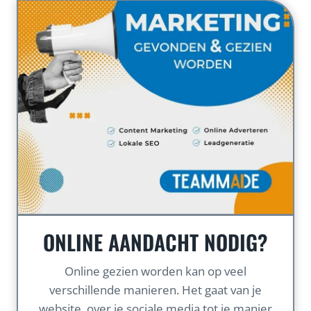
ONLINE AANDACHT NODIG?
Online gezien worden kan op veel
verschillende manieren. Het gaat van je
website, over je sociale media tot je manier