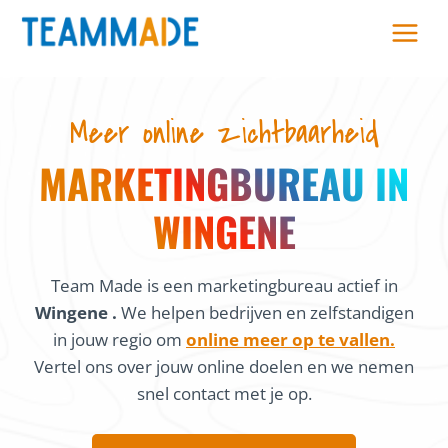
Skip
to
content
Meer online zichtbaarheid
MARKETINGBUREAU IN
WINGENE
Team Made is een marketingbureau actief in
Wingene .
We helpen bedrijven en zelfstandigen
in jouw regio om
online meer op te vallen.
Vertel ons over jouw online doelen en we nemen
snel contact met je op.