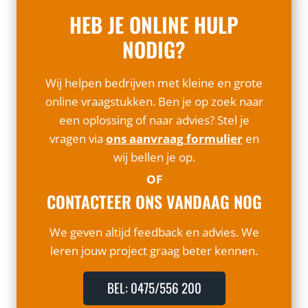
HEB JE ONLINE HULP
NODIG?
Wij helpen bedrijven met kleine en grote
online vraagstukken. Ben je op zoek naar
een oplossing of naar advies? Stel je
vragen via
ons aanvraag formulier
en
wij bellen je op.
OF
CONTACTEER ONS VANDAAG NOG
We geven altijd feedback en advies. We
leren jouw project graag beter kennen.
BEL: 0475/556 200