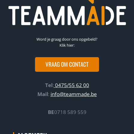
Word je graag door ons opgebeld?
Klik hier:
VRAAG OM CONTACT
Tel
:
0475/55 62 00
Mail
:
info@teammade.be
BE
0718 589 559