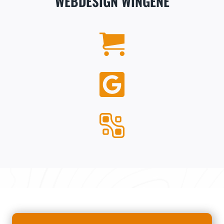
WEBDESIGN WINGENE