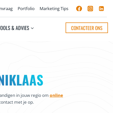
anvraag
Portfolio
Marketing Tips
TOOLS & ADVIES
CONTACTEER ONS
NIKLAAS
andigen in jouw regio om
online
ontact met je op.