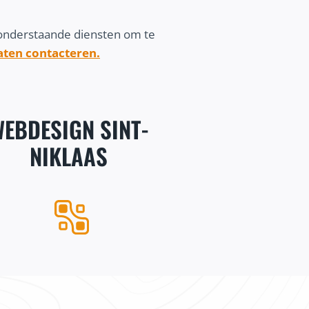
 onderstaande diensten om te
laten contacteren.
EBDESIGN SINT-
NIKLAAS