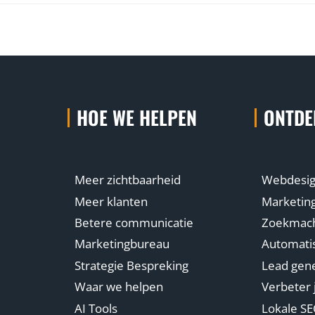
HOE WE HELPEN
ONTDE
Meer zichtbaarheid
Webdesi
Meer klanten
Marketin
Betere communicatie
Zoekmachi
Marketingbureau
Automatis
Strategie Bespreking
Lead gene
Waar we helpen
Verbeter 
AI Tools
Lokale S