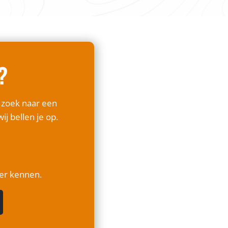
?
p zoek naar een
ij bellen je op.
ter kennen.