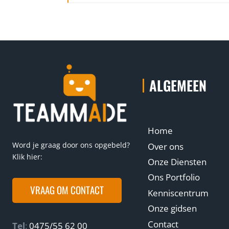
ALGEMEEN
Home
Word je graag door ons opgebeld?
Over ons
Klik hier:
Onze Diensten
Ons Portfolio
VRAAG OM CONTACT
Kenniscentrum
Onze gidsen
Contact
Tel
:
0475/55 62 00