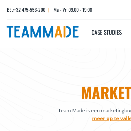
Skip
BEL:+32 475-556-200
|
Ma - Vr: 09.00 - 19:00
to
content
CASE STUDIES
MARKET
Team Made is een marketingbur
meer op te vall