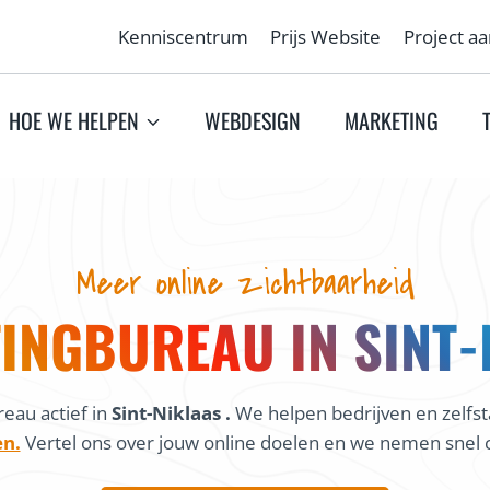
Kenniscentrum
Prijs Website
Project a
HOE WE HELPEN
WEBDESIGN
MARKETING
Meer online zichtbaarheid
INGBUREAU IN SINT-
eau actief in
Sint-Niklaas .
We helpen bedrijven en zelfst
en.
Vertel ons over jouw online doelen en we nemen snel c