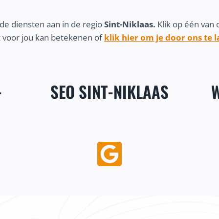
de diensten aan in de regio
Sint-Niklaas.
Klik op één van
 voor jou kan betekenen of
klik hier om je door ons te 
-
SEO SINT-NIKLAAS
W