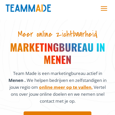
Skip
to
content
Meer online zichtbaarheid
MARKETINGBUREAU IN
MENEN
Team Made is een marketingbureau actief in
Menen .
We helpen bedrijven en zelfstandigen in
jouw regio om
online meer op te vallen.
Vertel
ons over jouw online doelen en we nemen snel
contact met je op.