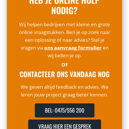
NODIG?
Wij helpen bedrijven met kleine en grote
online vraagstukken. Ben je op zoek naar
een oplossing of naar advies? Stel je
vragen via
ons aanvraag formulier
en
wij bellen je op.
OF
CONTACTEER ONS VANDAAG NOG
We geven altijd feedback en advies. We
leren jouw project graag beter kennen.
BEL: 0475/556 200
VRAAG HIER EEN GESPREK