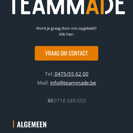
Word je graag door ons opgebeld?
Klik hier:
VRAAG OM CONTACT
Tel
:
0475/55 62 00
Mail
:
info@teammade.be
BE
0718 589 559
ALGEMEEN