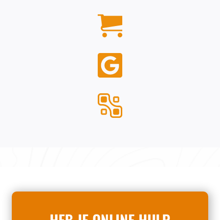
HEB JE ONLINE HULP