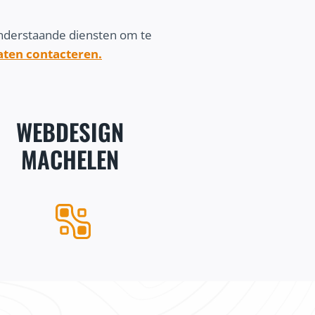
onderstaande diensten om te
laten contacteren.
WEBDESIGN
MACHELEN