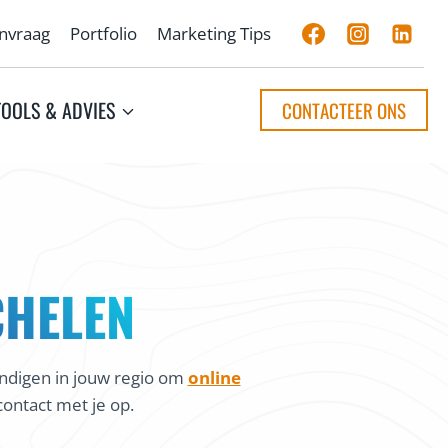
anvraag
Portfolio
Marketing Tips
TOOLS & ADVIES
CONTACTEER ONS
CHELEN
ndigen in jouw regio om
online
ontact met je op.