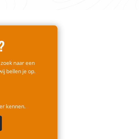
?
p zoek naar een
ij bellen je op.
ter kennen.