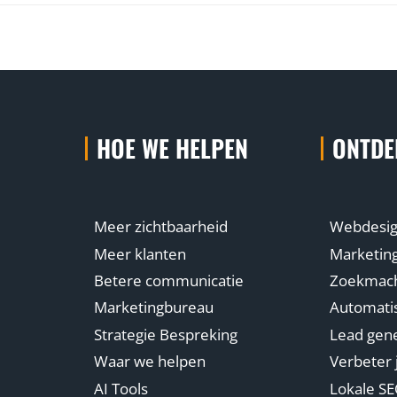
HOE WE HELPEN
ONTDE
Meer zichtbaarheid
Webdesi
Meer klanten
Marketin
Betere communicatie
Zoekmachi
Marketingbureau
Automatis
Strategie Bespreking
Lead gene
Waar we helpen
Verbeter 
AI Tools
Lokale S