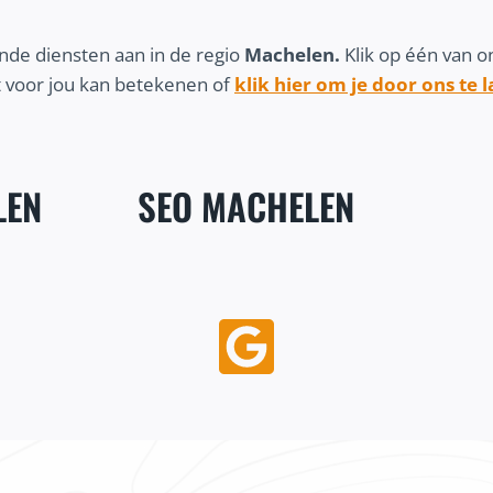
nde diensten aan in de regio
Machelen.
Klik op één van 
 voor jou kan betekenen of
klik hier om je door ons te 
LEN
SEO MACHELEN