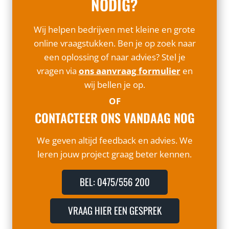
NODIG?
Wij helpen bedrijven met kleine en grote
online vraagstukken. Ben je op zoek naar
een oplossing of naar advies? Stel je
vragen via
ons aanvraag formulier
en
wij bellen je op.
OF
CONTACTEER ONS VANDAAG NOG
We geven altijd feedback en advies. We
leren jouw project graag beter kennen.
BEL: 0475/556 200
VRAAG HIER EEN GESPREK