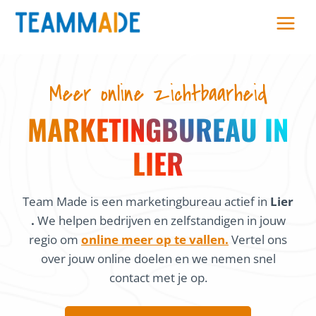
Skip
to
content
Meer online zichtbaarheid
MARKETINGBUREAU IN
LIER
Team Made is een marketingbureau actief in
Lier
.
We helpen bedrijven en zelfstandigen in jouw
regio om
online meer op te vallen.
Vertel ons
over jouw online doelen en we nemen snel
contact met je op.