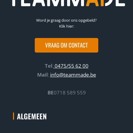
Word je graag door ons opgebeld?
Klik hier:
VRAAG OM CONTACT
Tel
:
0475/55 62 00
Mail
:
info@teammade.be
BE
0718 589 559
ALGEMEEN