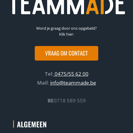
Word je graag door ons opgebeld?
Klik hier:
VRAAG OM CONTACT
Tel
:
0475/55 62 00
Mail
:
info@teammade.be
BE
0718 589 559
ALGEMEEN