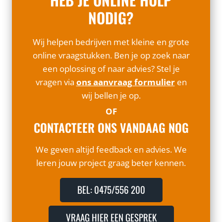
NODIG?
Wij helpen bedrijven met kleine en grote
online vraagstukken. Ben je op zoek naar
een oplossing of naar advies? Stel je
vragen via
ons aanvraag formulier
en
wij bellen je op.
OF
CONTACTEER ONS VANDAAG NOG
We geven altijd feedback en advies. We
leren jouw project graag beter kennen.
BEL: 0475/556 200
VRAAG HIER EEN GESPREK