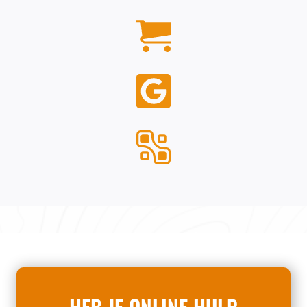
HEB JE ONLINE HULP