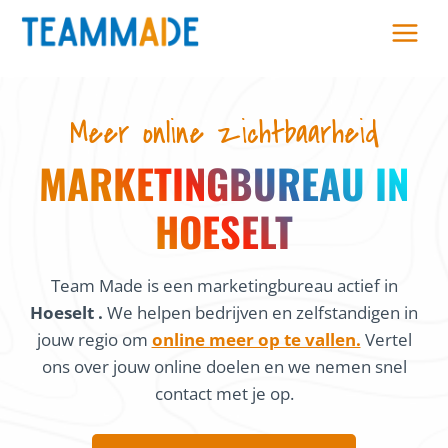
Skip
to
content
Meer online zichtbaarheid
MARKETINGBUREAU IN
HOESELT
Team Made is een marketingbureau actief in
Hoeselt .
We helpen bedrijven en zelfstandigen in
jouw regio om
online meer op te vallen.
Vertel
ons over jouw online doelen en we nemen snel
contact met je op.