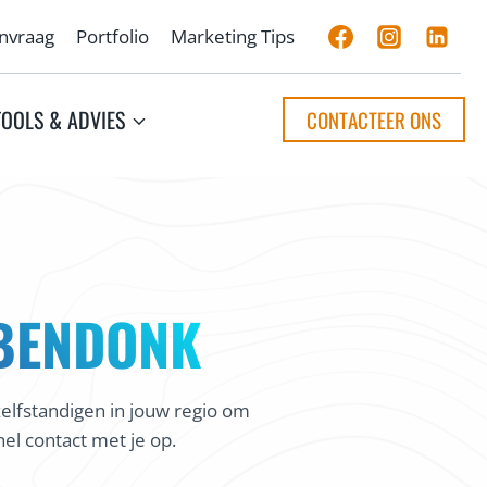
anvraag
Portfolio
Marketing Tips
TOOLS & ADVIES
CONTACTEER ONS
BENDONK
elfstandigen in jouw regio om
el contact met je op.