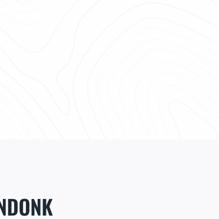
ENDONK