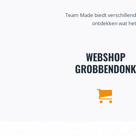
Team Made biedt verschillend
ontdekken wat het
WEBSHOP
GROBBENDON