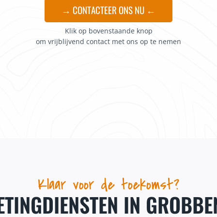
→ CONTACTEER ONS NU ←
Klik op bovenstaande knop
om vrijblijvend contact met ons op te nemen
Klaar voor de toekomst?
TINGDIENSTEN IN GROBB