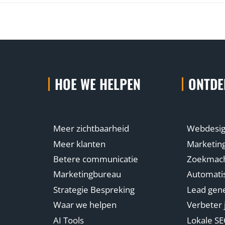
HOE WE HELPEN
ONTDE
Meer zichtbaarheid
Webdesi
Meer klanten
Marketin
Betere communicatie
Zoekmachi
Marketingbureau
Automatis
Strategie Bespreking
Lead gene
Waar we helpen
Verbeter 
AI Tools
Lokale S