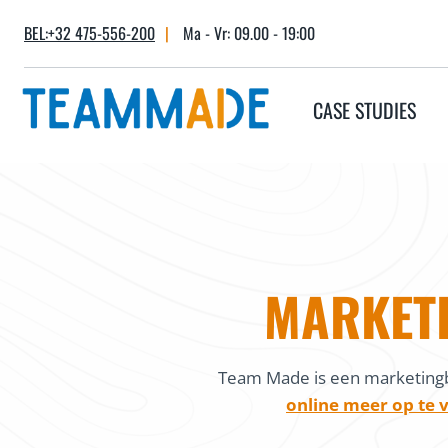
Skip
BEL:+32 475-556-200
|
Ma - Vr: 09.00 - 19:00
to
content
CASE STUDIES
MARKET
Team Made is een marketingb
online meer op te v