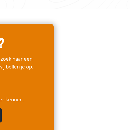
?
p zoek naar een
ij bellen je op.
ter kennen.