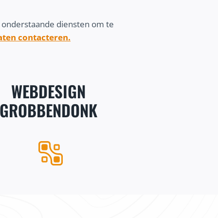
n onderstaande diensten om te
laten contacteren.
WEBDESIGN
GROBBENDONK