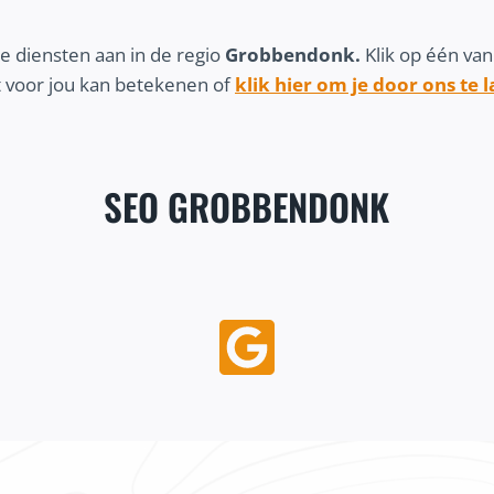
e diensten aan in de regio
Grobbendonk.
Klik op één va
 voor jou kan betekenen of
klik hier om je door ons te 
SEO GROBBENDONK
K