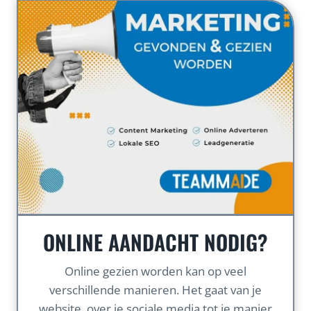
ONLINE AANDACHT NODIG?
Online gezien worden kan op veel
verschillende manieren. Het gaat van je
website, over je sociale media tot je manier