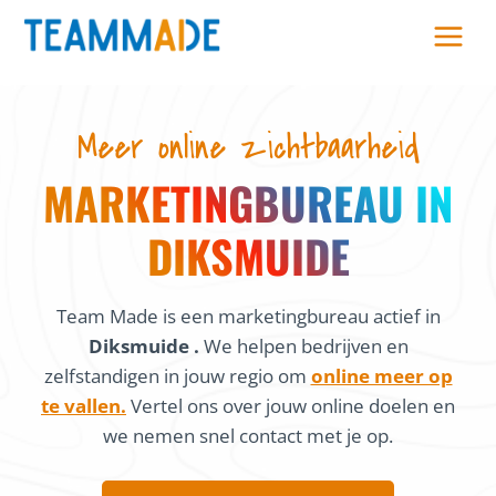
Skip
to
content
Meer online zichtbaarheid
MARKETINGBUREAU IN
DIKSMUIDE
Team Made is een marketingbureau actief in
Diksmuide .
We helpen bedrijven en
zelfstandigen in jouw regio om
online meer op
te vallen.
Vertel ons over jouw online doelen en
we nemen snel contact met je op.