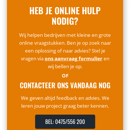
HEB JE ONLINE HULP
NODIG?
Wij helpen bedrijven met kleine en grote
online vraagstukken. Ben je op zoek naar
een oplossing of naar advies? Stel je
vragen via
ons aanvraag formulier
en
wij bellen je op.
OF
CONTACTEER ONS VANDAAG NOG
We geven altijd feedback en advies. We
leren jouw project graag beter kennen.
BEL: 0475/556 200