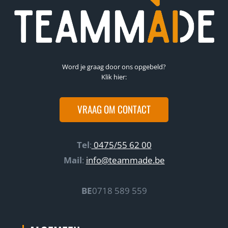
Word je graag door ons opgebeld?
Klik hier:
VRAAG OM CONTACT
Tel
:
0475/55 62 00
Mail
:
info@teammade.be
BE
0718 589 559