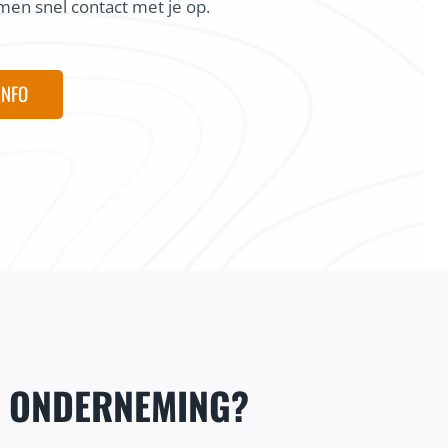
en snel contact met je op.
INFO
E ONDERNEMING?