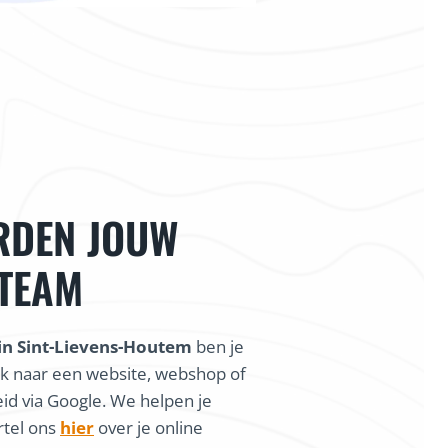
RDEN JOUW
 TEAM
in Sint-Lievens-Houtem
ben je
k naar een website, webshop of
id via Google. We helpen je
rtel ons
hier
over je online