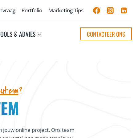
anvraag
Portfolio
Marketing Tips
TOOLS & ADVIES
CONTACTEER ONS
outem
?
TEM
n jouw online project. Ons team