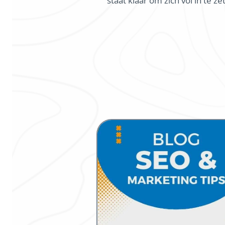
staat klaar om zich vol in te 