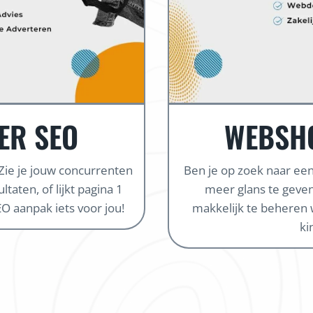
ER SEO
WEBSH
 Zie je jouw concurrenten
Ben je op zoek naar e
taten, of lijkt pagina 1
meer glans te geven
O aanpak iets voor jou!
makkelijk te beheren 
ki