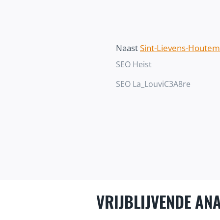
Naast
Sint-Lievens-Houtem
SEO Heist
SEO La_LouviC3A8re
VRIJBLIJVENDE ANA