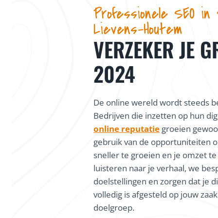
Professionele SEO in
Lievens-Houtem
VERZEKER JE G
2024
De online wereld wordt steeds be
Bedrijven die inzetten op hun dig
online reputatie
groeien gewoon
gebruik van de opportuniteiten o
sneller te groeien en je omzet te
luisteren naar je verhaal, we bes
doelstellingen en zorgen dat je di
volledig is afgesteld op jouw zaa
doelgroep.