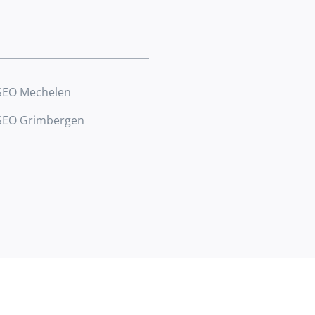
SEO Mechelen
SEO Grimbergen