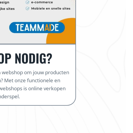
OP NODIG?
en webshop om jouw producten
? Met onze functionele en
webshops is online verkopen
nderspel.