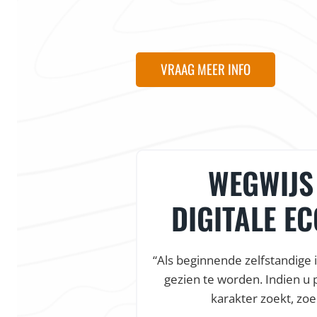
VRAAG MEER INFO
WEGWIJS 
DIGITALE E
“Als beginnende zelfstandige 
gezien te worden. Indien u 
karakter zoekt, zoe