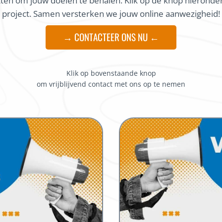
zetten om jouw doelen te behalen. Klik op de knop hierond
project. Samen versterken we jouw online aanwezigheid!
→ CONTACTEER ONS NU ←
Klik op bovenstaande knop
om vrijblijvend contact met ons op te nemen