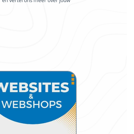
er en vertel ons meer over jouw