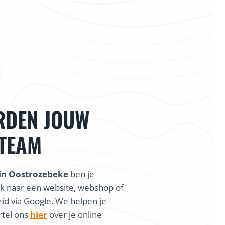
RDEN JOUW
 TEAM
in Oostrozebeke
ben je
k naar een website, webshop of
id via Google. We helpen je
rtel ons
hier
over je online