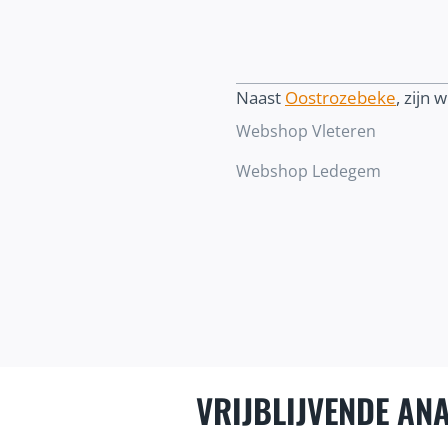
Naast
Oostrozebeke
, zijn 
Webshop Vleteren
Webshop Ledegem
VRIJBLIJVENDE ANA