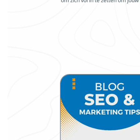
om zich vol in te zetten om jouw