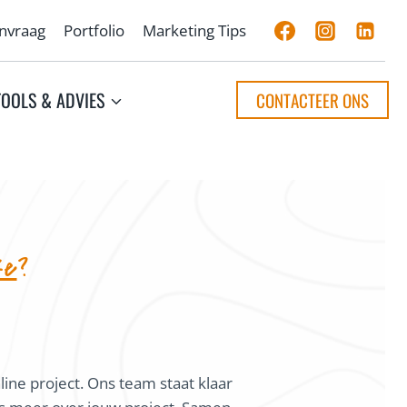
anvraag
Portfolio
Marketing Tips
TOOLS & ADVIES
CONTACTEER ONS
ke
?
line project. Ons team staat klaar