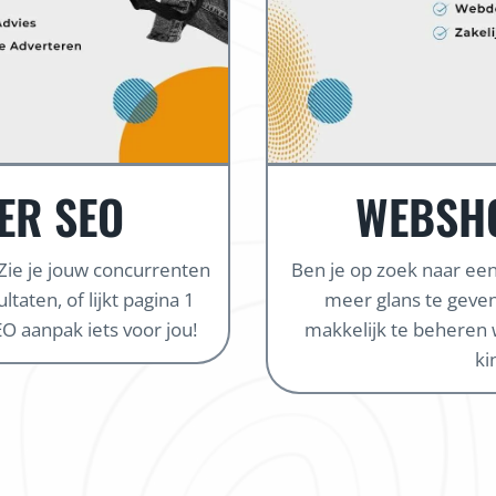
ER SEO
WEBSH
 Zie je jouw concurrenten
Ben je op zoek naar e
taten, of lijkt pagina 1
meer glans te geven
O aanpak iets voor jou!
makkelijk te beheren 
ki