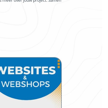
ons meer over jouw project. Samen