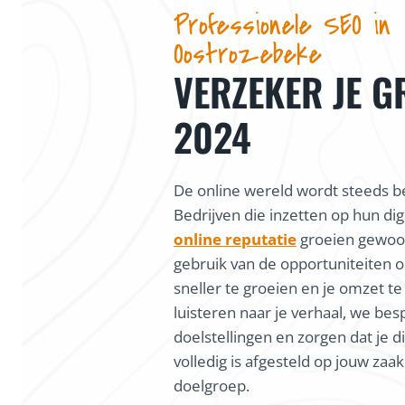
Professionele SEO in
Oostrozebeke
VERZEKER JE G
2024
De online wereld wordt steeds be
Bedrijven die inzetten op hun dig
online reputatie
groeien gewoon
gebruik van de opportuniteiten o
sneller te groeien en je omzet te
luisteren naar je verhaal, we bes
doelstellingen en zorgen dat je di
volledig is afgesteld op jouw zaa
doelgroep.