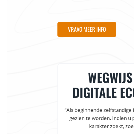
VRAAG MEER INFO
WEGWIJS 
DIGITALE E
“Als beginnende zelfstandige 
gezien te worden. Indien u 
karakter zoekt, zoe