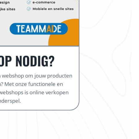
OP NODIG?
en webshop om jouw producten
? Met onze functionele en
webshops is online verkopen
nderspel.