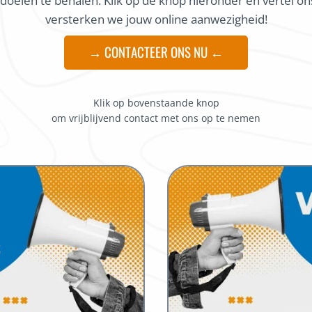
 doelen te behalen. Klik op de knop hieronder en vertel 
versterken we jouw online aanwezigheid!
→ CONTACTEER ONS NU ←
Klik op bovenstaande knop
om vrijblijvend contact met ons op te nemen