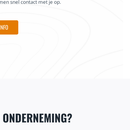
en snel contact met je op.
INFO
E ONDERNEMING?