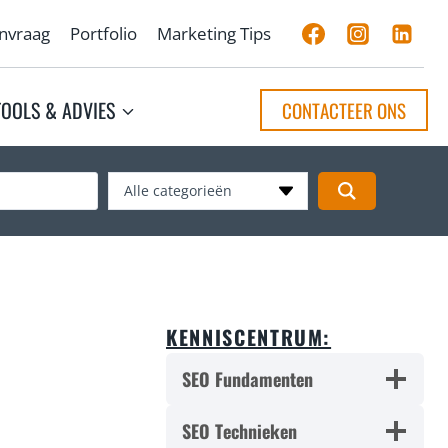
anvraag
Portfolio
Marketing Tips
TOOLS & ADVIES
CONTACTEER ONS
Alle categorieën
KENNISCENTRUM:
SEO Fundamenten
SEO Technieken