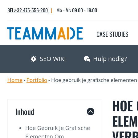
Skip
BEL:+32 475-556-200
|
Ma - Vr: 09.00 - 19:00
to
content
CASE STUDIES
SEO WIKI
Hulp nodig?
Home
-
Portfolio
-
Hoe gebruik je grafische elemente
HOE 
Inhoud
ELEM
Hoe Gebruik Je Grafische
VERB
Elementen Om