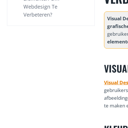
Webdesign Te
Verbeteren?
Visual D
grafisch
gebruiker
element
VISUA
Visual De
gebruikers
afbeeldin
te maken e