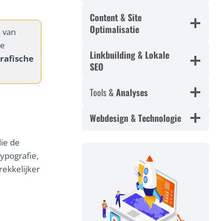
Content & Site
Optimalisatie
k van
de
Linkbuilding & Lokale
rafische
SEO
Tools &
Analyses
Webdesign & Technologie
die de
ypografie,
ekkelijker