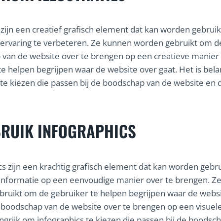
es zijn een creatief grafisch element dat kan worden gebrui
ervaring te verbeteren. Ze kunnen worden gebruikt om d
van de website over te brengen op een creatieve manier
te helpen begrijpen waar de website over gaat. Het is bela
es te kiezen die passen bij de boodschap van de website en 
RUIK INFOGRAPHICS
cs zijn een krachtig grafisch element dat kan worden gebr
nformatie op een eenvoudige manier over te brengen. Z
ruikt om de gebruiker te helpen begrijpen waar de websi
 boodschap van de website over te brengen op een visuel
angrijk om infographics te kiezen die passen bij de boodsc