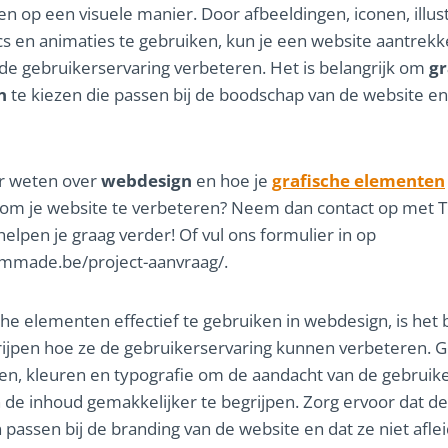
n op een visuele manier. Door afbeeldingen, iconen, illust
cs en animaties te gebruiken, kun je een website aantrekke
e gebruikerservaring verbeteren. Het is belangrijk om
gr
n
te kiezen die passen bij de boodschap van de website en
er weten over
webdesign
en hoe je
grafische elementen
 om je website te verbeteren? Neem dan contact op met
helpen je graag verder! Of vul ons formulier in op
ammade.be/project-aanvraag/.
he elementen effectief te gebruiken in webdesign, is het b
ijpen hoe ze de gebruikerservaring kunnen verbeteren. G
en, kleuren en typografie om de aandacht van de gebruike
 de inhoud gemakkelijker te begrijpen. Zorg ervoor dat de
passen bij de branding van de website en dat ze niet afle