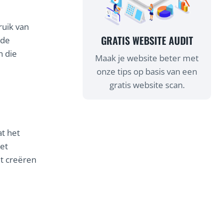
ruik van
GRATIS WEBSITE AUDIT
 de
n die
Maak je website beter met
onze tips op basis van een
gratis website scan.
at het
het
et creëren