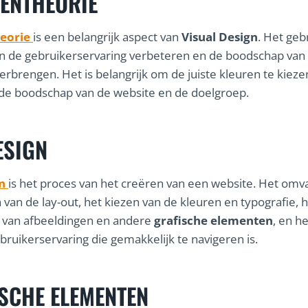
ENTHEORIE
eorie
is een belangrijk aspect van
Visual Design
. Het geb
n de gebruikerservaring verbeteren en de boodschap van
erbrengen. Het is belangrijk om de juiste kleuren te kieze
 de boodschap van de website en de doelgroep.
ESIGN
n
is het proces van het creëren van een website. Het omv
van de lay-out, het kiezen van de kleuren en typografie, 
 van afbeeldingen en andere
grafische elementen
, en h
bruikerservaring die gemakkelijk te navigeren is.
SCHE ELEMENTEN