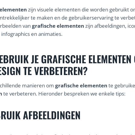
 elementen
zijn visuele elementen die worden gebruikt 
ntrekkelijker te maken en de gebruikerservaring te verbe
orbeelden van
grafische elementen
zijn afbeeldingen, ic
s, infographics en animaties.
EBRUIK JE GRAFISCHE ELEMENTEN
SIGN TE VERBETEREN?
rschillende manieren om
grafische elementen
te gebruik
n
te verbeteren. Hieronder bespreken we enkele tips:
RUIK AFBEELDINGEN