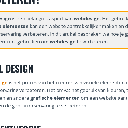
esign
is een belangrijk aspect van
webdesign
. Het gebrui
e elementen
kan een website aantrekkelijker maken en 
servaring verbeteren. In dit artikel bespreken we hoe je
g
en
kunt gebruiken om
webdesign
te verbeteren.
L DESIGN
sign
is het proces van het creëren van visuele elementen 
ervaring verbeteren. Het omvat het gebruik van kleuren, t
gen en andere
grafische elementen
om een website aantr
n de gebruikerservaring te verbeteren.