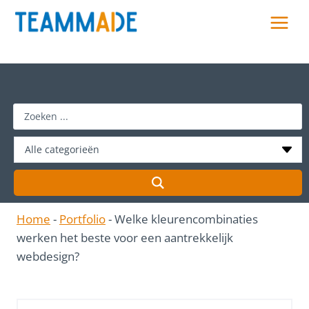
Skip
to
content
S
e
a
r
c
h
Home
-
Portfolio
-
Welke kleurencombinaties
…
werken het beste voor een aantrekkelijk
webdesign?