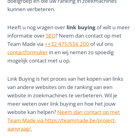
doelgroep en die uw ranking in zoekmachines
kunnen verbeteren.
Heeft u nog vragen over
link buying
of wilt u meer
informatie over
SEO
? Neem dan contact op met
Team Made via
++32 475/556 200
of vul ons
contactformulier
in en wij nemen zo spoedig
mogelijk contact met u op.
Link Buying is het proces van het kopen van links
van andere websites om de ranking van een
website in zoekmachines te verbeteren. Wil je
meer weten over link buying en hoe het jouw
website kan helpen?
Neem dan contact op met
Team Made via https://teammade.be/project-
aanvraag/.