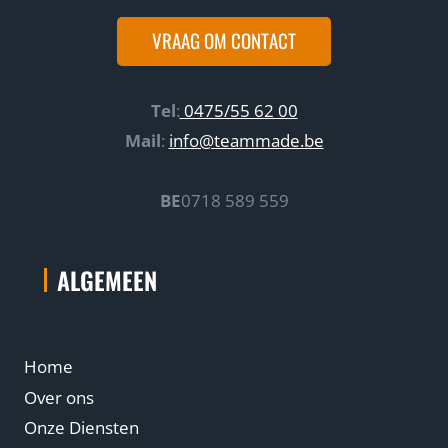
VRAAG OM CONTACT
Tel
:
0475/55 62 00
Mail
:
info@teammade.be
BE
0718 589 559
ALGEMEEN
Home
Over ons
Onze Diensten