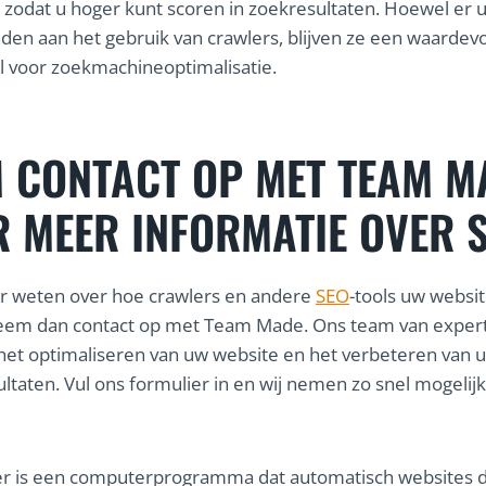
 zodat u hoger kunt scoren in zoekresultaten. Hoewel er 
nden aan het gebruik van crawlers, blijven ze een waardevo
 voor zoekmachineoptimalisatie.
 CONTACT OP MET TEAM M
 MEER INFORMATIE OVER 
r weten over hoe crawlers en andere
SEO
-tools uw websi
eem dan contact op met Team Made. Ons team van expert
 het optimaliseren van uw website en het verbeteren van 
ultaten. Vul ons formulier in en wij nemen zo snel mogelijk
er is een computerprogramma dat automatisch websites 