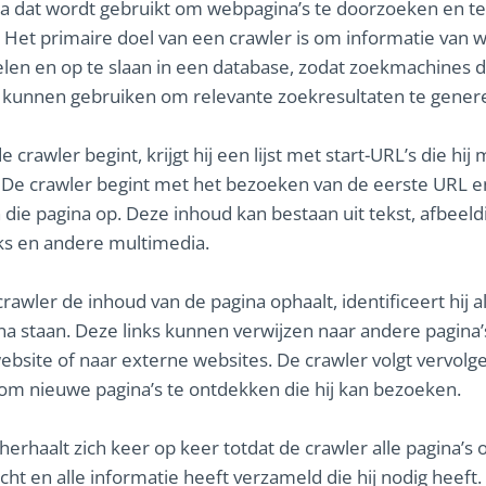
 dat wordt gebruikt om webpagina’s te doorzoeken en te
 Het primaire doel van een crawler is om informatie van 
len en op te slaan in een database, zodat zoekmachines 
 kunnen gebruiken om relevante zoekresultaten te gener
crawler begint, krijgt hij een lijst met start-URL’s die hij
De crawler begint met het bezoeken van de eerste URL en
 die pagina op. Deze inhoud kan bestaan uit tekst, afbeeld
inks en andere multimedia.
crawler de inhoud van de pagina ophaalt, identificeert hij al
na staan. Deze links kunnen verwijzen naar andere pagina’
ebsite of naar externe websites. De crawler volgt vervolge
 om nieuwe pagina’s te ontdekken die hij kan bezoeken.
herhaalt zich keer op keer totdat de crawler alle pagina’s op
cht en alle informatie heeft verzameld die hij nodig heeft.