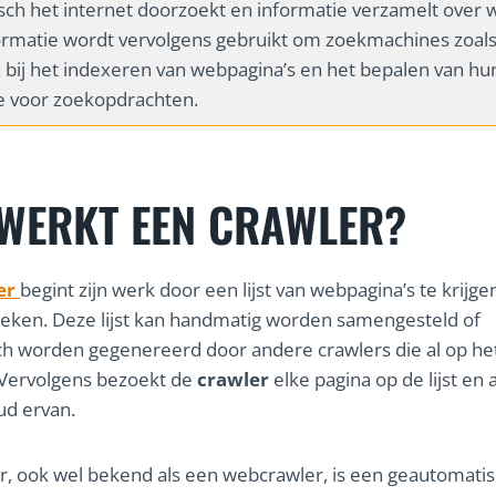
ch het internet doorzoekt en informatie verzamelt over w
ormatie wordt vervolgens gebruikt om zoekmachines zoal
 bij het indexeren van webpagina’s en het bepalen van hu
ie voor zoekopdrachten.
WERKT EEN CRAWLER?
er
begint zijn werk door een lijst van webpagina’s te krijgen
ken. Deze lijst kan handmatig worden samengesteld of
h worden gegenereerd door andere crawlers die al op he
n. Vervolgens bezoekt de
crawler
elke pagina op de lijst en 
ud ervan.
r, ook wel bekend als een webcrawler, is een geautomati