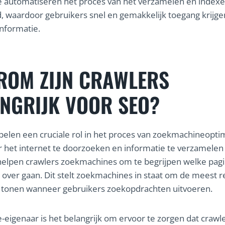
 automatiseren het proces van het verzamelen en indexe
 waardoor gebruikers snel en gemakkelijk toegang krijge
informatie.
ROM ZIJN CRAWLERS
NGRIJK VOOR SEO?
pelen een cruciale rol in het proces van zoekmachineoptim
r het internet te doorzoeken en informatie te verzamelen
helpen crawlers zoekmachines om te begrijpen welke pagin
 over gaan. Dit stelt zoekmachines in staat om de meest r
e tonen wanneer gebruikers zoekopdrachten uitvoeren.
e-eigenaar is het belangrijk om ervoor te zorgen dat crawl