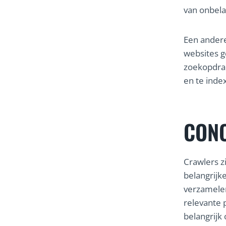
van onbela
Een ander
websites g
zoekopdrac
en te inde
CONC
Crawlers z
belangrijk
verzamele
relevante 
belangrijk