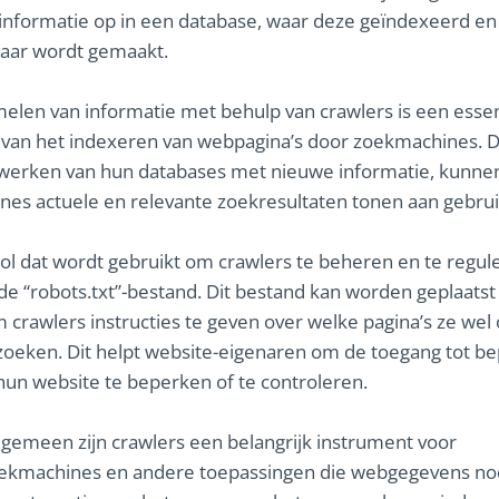
 informatie op in een database, waar deze geïndexeerd en
aar wordt gemaakt.
elen van informatie met behulp van crawlers is een essen
van het indexeren van webpagina’s door zoekmachines. D
jwerken van hun databases met nieuwe informatie, kunne
es actuele en relevante zoekresultaten tonen aan gebrui
ol dat wordt gebruikt om crawlers te beheren en te regule
 “robots.txt”-bestand. Dit bestand kan worden geplaatst
 crawlers instructies te geven over welke pagina’s ze wel 
eken. Dit helpt website-eigenaren om de toegang tot b
hun website te beperken of te controleren.
lgemeen zijn crawlers een belangrijk instrument voor
oekmachines en andere toepassingen die webgegevens no