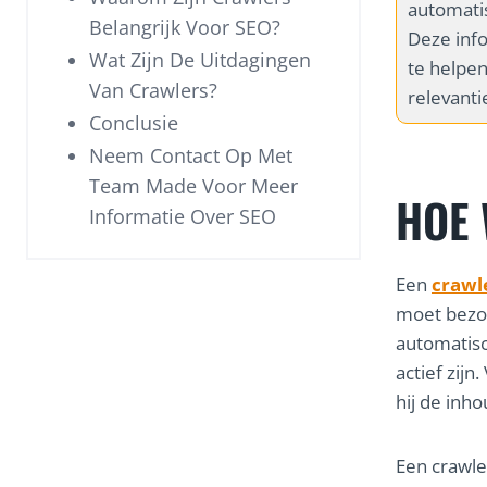
automatis
Belangrijk Voor SEO?
Deze inf
Wat Zijn De Uitdagingen
te helpen
Van Crawlers?
relevant
Conclusie
Neem Contact Op Met
Team Made Voor Meer
HOE 
Informatie Over SEO
Een
crawl
moet bezoe
automatisc
actief zij
hij de inho
Een crawle