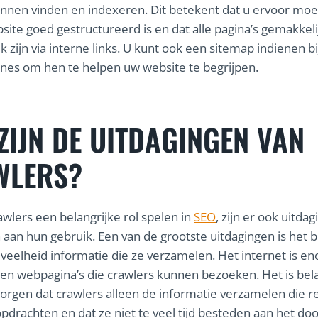
nnen vinden en indexeren. Dit betekent dat u ervoor moe
site goed gestructureerd is en dat alle pagina’s gemakkeli
k zijn via interne links. U kunt ook een sitemap indienen bi
es om hen te helpen uw website te begrijpen.
ZIJN DE UITDAGINGEN VAN
WLERS?
wlers een belangrijke rol spelen in
SEO
, zijn er ook uitda
aan hun gebruik. Een van de grootste uitdagingen is het 
veelheid informatie die ze verzamelen. Het internet is e
rden webpagina’s die crawlers kunnen bezoeken. Het is bel
zorgen dat crawlers alleen de informatie verzamelen die re
pdrachten en dat ze niet te veel tijd besteden aan het d