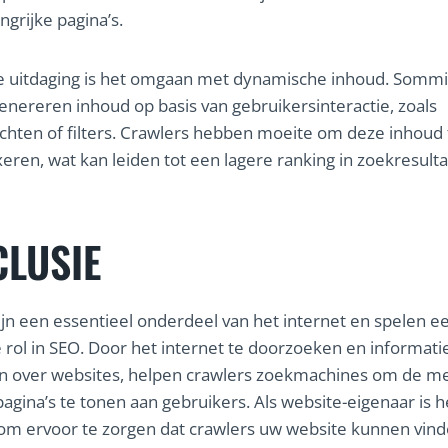
ngrijke pagina’s.
e uitdaging is het omgaan met dynamische inhoud. Somm
enereren inhoud op basis van gebruikersinteractie, zoals
hten of filters. Crawlers hebben moeite om deze inhoud 
xeren, wat kan leiden tot een lagere ranking in zoekresulta
LUSIE
ijn een essentieel onderdeel van het internet en spelen e
e rol in SEO. Door het internet te doorzoeken en informati
n over websites, helpen crawlers zoekmachines om de m
pagina’s te tonen aan gebruikers. Als website-eigenaar is h
 om ervoor te zorgen dat crawlers uw website kunnen vin