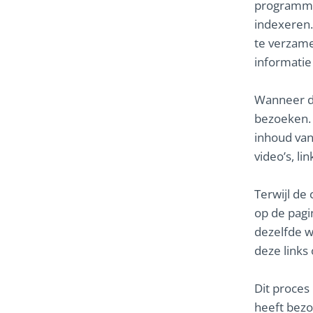
programma
indexeren.
te verzame
informatie
Wanneer de 
bezoeken. 
inhoud van
video’s, l
Terwijl de 
op de pagi
dezelfde w
deze links
Dit proces 
heeft bezo