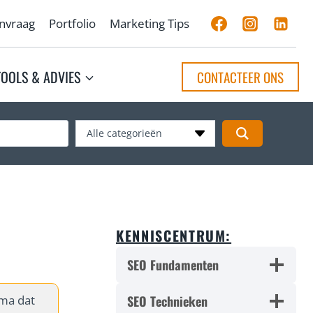
anvraag
Portfolio
Marketing Tips
TOOLS & ADVIES
CONTACTEER ONS
Alle categorieën
KENNISCENTRUM:
SEO Fundamenten
mma dat
SEO Technieken