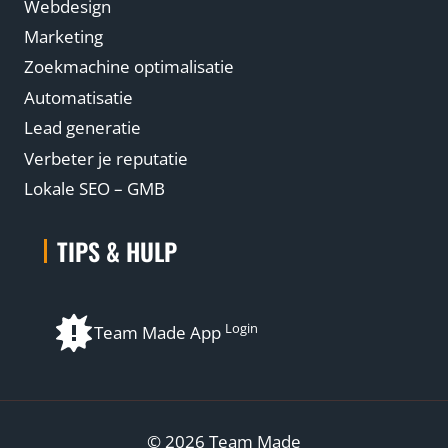
Webdesign
Marketing
Zoekmachine optimalisatie
Automatisatie
Lead generatie
Verbeter je reputatie
Lokale SEO – GMB
TIPS & HULP
Login
Team Made App
© 2026 Team Made