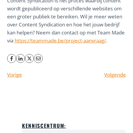
Content Syndication is het proces waarbij content
wordt gepubliceerd op verschillende websites om
een groter publiek te bereiken. Wil je meer weten
over Content Syndication en hoe het jouw bedrijf
kan helpen? Neem dan contact op met Team Made
via
https://teammade.be/project-aanvraag/
.
Vorige
Volgende
KENNISCENTRUM: