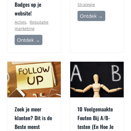
Badges op je
Strategie
website!
C
Ontdek →
Acties
,
Reputatie
o
marketing
r
o
K
Ontdek →
n
e
a
r
e
s
n
t
Q
g
R
e
c
s
o
c
Zoek je meer
10 Veelgemaakte
d
h
klanten? Dit is de
Fouten Bij A/B-
e
e
Beste meest
testen (En Hoe Je
s
n