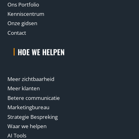
u
Ons Portfolio
g
Kenniscentrum
?
Onze gidsen
Contact
HOE WE HELPEN
Meer zichtbaarheid
Meer klanten
Betere communicatie
Marketingbureau
Strategie Bespreking
Waar we helpen
AI Tools