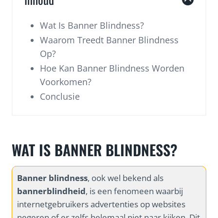
Wat Is Banner Blindness?
Waarom Treedt Banner Blindness
Op?
Hoe Kan Banner Blindness Worden
Voorkomen?
Conclusie
WAT IS BANNER BLINDNESS?
Banner blindness
, ook wel bekend als
bannerblindheid
, is een fenomeen waarbij
internetgebruikers advertenties op websites
negeren of er zelfs helemaal niet naar kijken. Dit