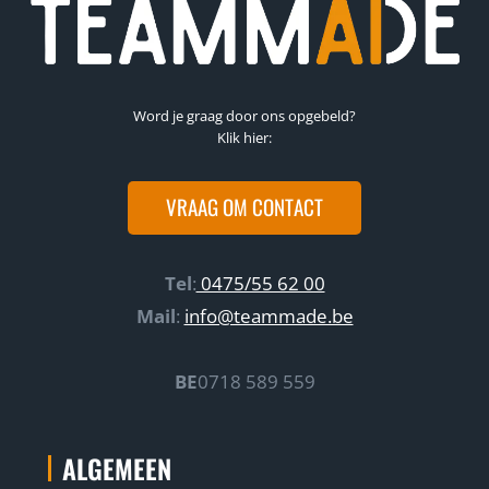
Word je graag door ons opgebeld?
Klik hier:
VRAAG OM CONTACT
Tel
:
0475/55 62 00
Mail
:
info@teammade.be
BE
0718 589 559
ALGEMEEN