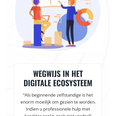
WEGWIJS IN HET
DIGITALE ECOSYSTEEM
“Als beginnende zelfstandige is het
enorm moeilijk om gezien te worden.
f
Indien u professionele hulp met
karakter zoekt, zoek niet verder!”