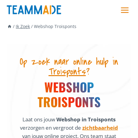
Skip
to
content
/
Ik Zoek
/
Webshop Troisponts
Op zoek naar online hulp in
Troisponts
?
WEBSHOP
TROISPONTS
Laat ons jouw
Webshop in Troisponts
verzorgen en vergroot de
zichtbaarheid
van jouw online project. Ons team staat