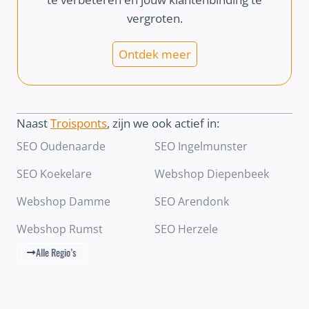
vergroten.
Ontdek meer
Naast
Troisponts
, zijn we ook actief in:
SEO Oudenaarde
SEO Ingelmunster
SEO Koekelare
Webshop Diepenbeek
Webshop Damme
SEO Arendonk
Webshop Rumst
SEO Herzele
Alle Regio’s