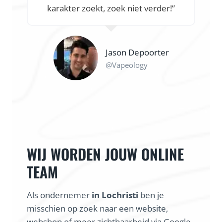
karakter zoekt, zoek niet verder!”
Jason Depoorter
@Vapeology
WIJ WORDEN JOUW ONLINE
TEAM
Als ondernemer
in Lochristi
ben je
misschien op zoek naar een website,
webshop of meer zichtbaarheid via Google.