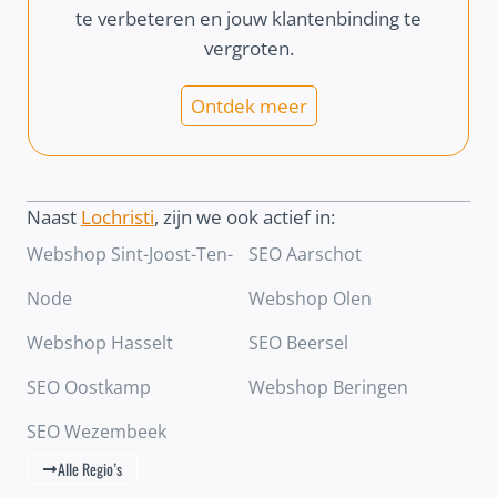
te verbeteren en jouw klantenbinding te
vergroten.
Ontdek meer
Naast
Lochristi
, zijn we ook actief in:
Webshop Sint-Joost-Ten-
SEO Aarschot
Node
Webshop Olen
Webshop Hasselt
SEO Beersel
SEO Oostkamp
Webshop Beringen
SEO Wezembeek
Alle Regio’s