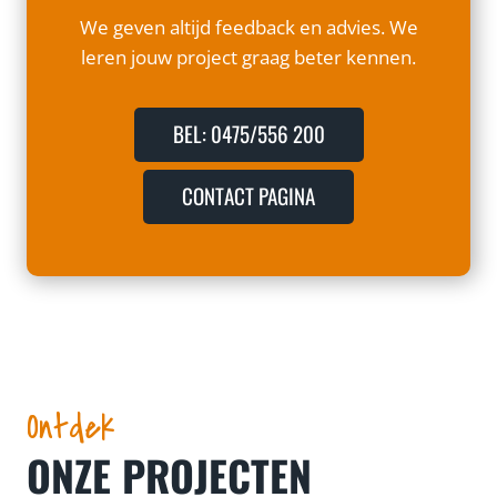
We geven altijd feedback en advies. We
leren jouw project graag beter kennen.
BEL: 0475/556 200
CONTACT PAGINA
Ontdek
ONZE PROJECTEN