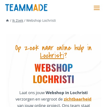
Skip
to
content
/
Ik Zoek
/
Webshop Lochristi
Op zoek naar online hulp in
Lochristi
?
WEBSHOP
LOCHRISTI
Laat ons jouw
Webshop in Lochristi
verzorgen en vergroot de
zichtbaarheid
van jouw online project. Ons team staat