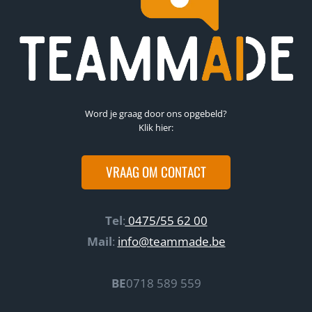
Word je graag door ons opgebeld?
Klik hier:
VRAAG OM CONTACT
Tel
:
0475/55 62 00
Mail
:
info@teammade.be
BE
0718 589 559