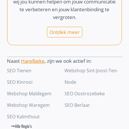
wij jou kunnen helpen om jouw communicatie
te verbeteren en jouw klantenbinding te
vergroten.
Ontdek meer
Naast
Harelbeke
, zijn we ook actief in:
SEO Tienen
Webshop Sint-Joost-Ten-
SEO Kinrooi
Node
Webshop Maldegem
SEO Oostrozebeke
Webshop Waregem
SEO Berlaar
SEO Kalmthout
Alle Regio’s