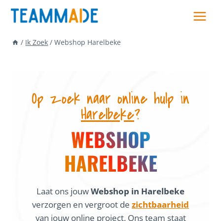
Skip
to
content
/
Ik Zoek
/
Webshop Harelbeke
Op zoek naar online hulp in
Harelbeke
?
WEBSHOP
HARELBEKE
Laat ons jouw
Webshop in Harelbeke
verzorgen en vergroot de
zichtbaarheid
van jouw online project. Ons team staat