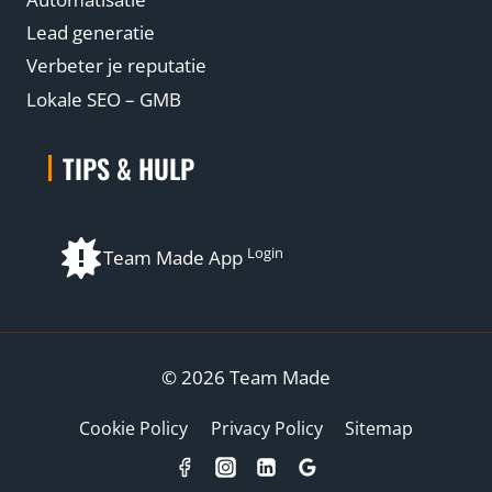
Lead generatie
Verbeter je reputatie
Lokale SEO – GMB
TIPS & HULP
Login
Team Made App
© 2026 Team Made
Cookie Policy
Privacy Policy
Sitemap