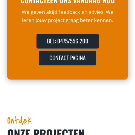
CONTACTEER ONS VANDAAG NOG
We geven altijd feedback en advies. We
leren jouw project graag beter kennen.
BEL: 0475/556 200
CONTACT PAGINA
Ontdek
ONZE PROJECTEN