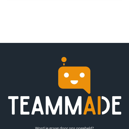
Word je graag door ons opgebeld?