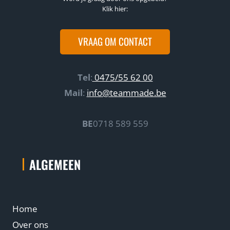
Klik hier:
VRAAG OM CONTACT
Tel
:
0475/55 62 00
Mail
:
info@teammade.be
BE
0718 589 559
ALGEMEEN
Home
Over ons