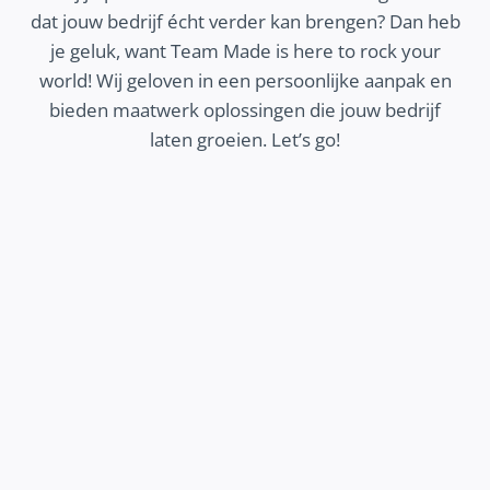
dat jouw bedrijf écht verder kan brengen? Dan heb
je geluk, want Team Made is here to rock your
world! Wij geloven in een persoonlijke aanpak en
bieden maatwerk oplossingen die jouw bedrijf
laten groeien. Let’s go!
MEER ZICHTBAARHEID
k hoe wij jouw bedrijf beter zichtbaar
nnen maken op het internet, zodat