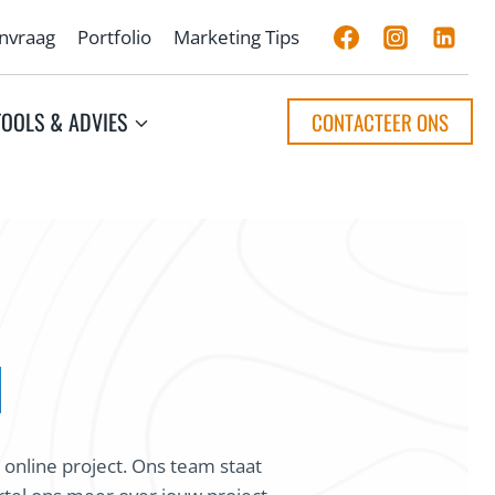
anvraag
Portfolio
Marketing Tips
TOOLS & ADVIES
CONTACTEER ONS
N
 online project. Ons team staat