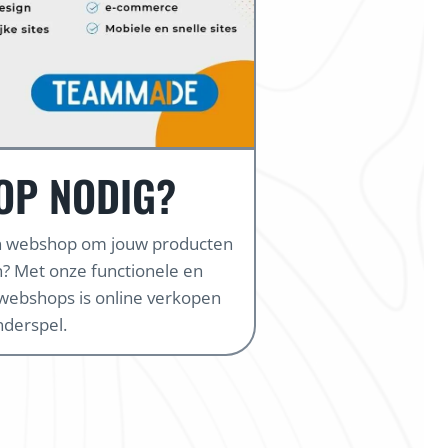
OP NODIG?
en webshop om jouw producten
? Met onze functionele en
webshops is online verkopen
nderspel.