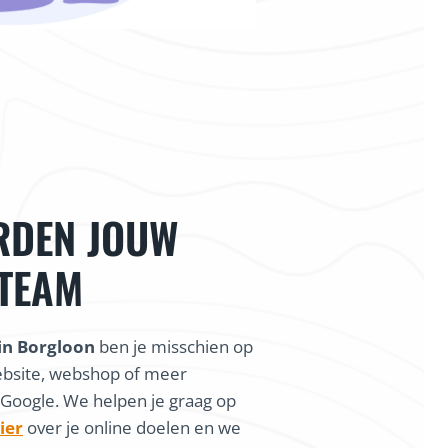
RDEN JOUW
 TEAM
in Borgloon
ben je misschien op
ebsite, webshop of meer
 Google. We helpen je graag op
ier
over je online doelen en we