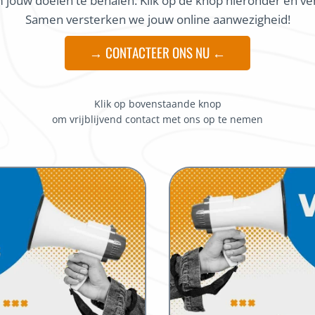
om jouw doelen te behalen. Klik op de knop hieronder en ve
Samen versterken we jouw online aanwezigheid!
→ CONTACTEER ONS NU ←
Klik op bovenstaande knop
om vrijblijvend contact met ons op te nemen