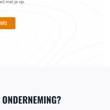
ct met je op.
INFO
E ONDERNEMING?