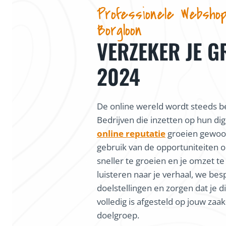
Professionele Webshop
Borgloon
VERZEKER JE G
2024
De online wereld wordt steeds be
Bedrijven die inzetten op hun dig
online reputatie
groeien gewoon
gebruik van de opportuniteiten o
sneller te groeien en je omzet te
luisteren naar je verhaal, we bes
doelstellingen en zorgen dat je di
volledig is afgesteld op jouw zaa
doelgroep.