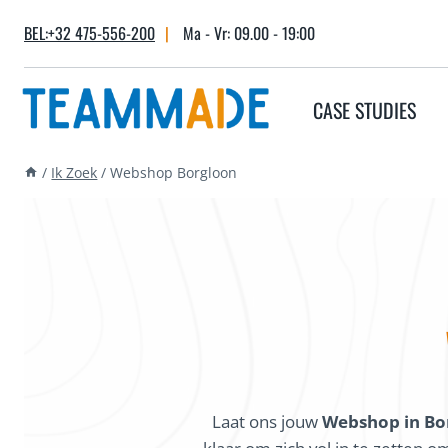
Skip
BEL:+32 475-556-200
|
Ma - Vr: 09.00 - 19:00
to
content
CASE STUDIES
/
Ik Zoek
/
Webshop Borgloon
Laat ons jouw
Webshop in Bo