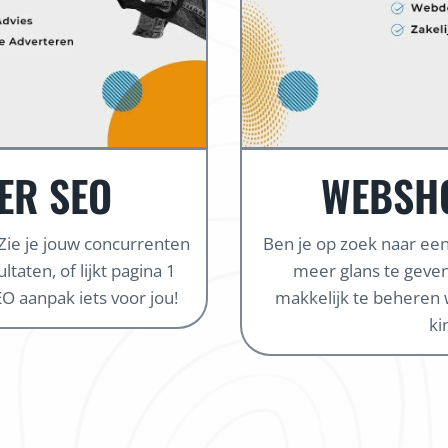
ER SEO
WEBSH
 Zie je jouw concurrenten
Ben je op zoek naar e
taten, of lijkt pagina 1
meer glans te geven
O aanpak iets voor jou!
makkelijk te beheren 
ki