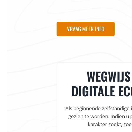
VRAAG MEER INFO
WEGWIJS 
DIGITALE E
“Als beginnende zelfstandige 
gezien te worden. Indien u 
karakter zoekt, zoe