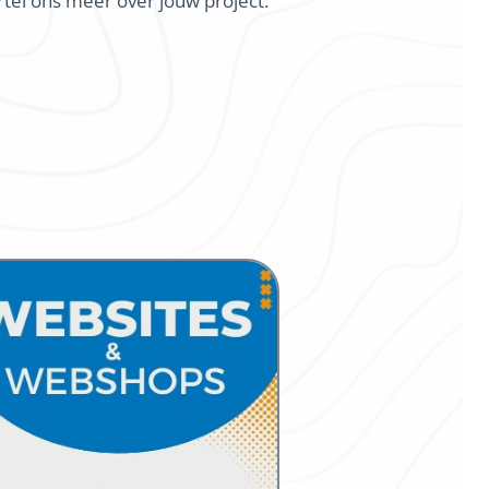
rtel ons meer over jouw project.