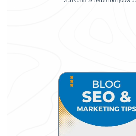
zich vol in te zetten om jouw 