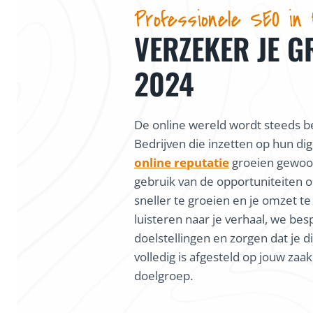
Professionele SEO in
VERZEKER JE G
2024
De online wereld wordt steeds be
Bedrijven die inzetten op hun dig
online reputatie
groeien gewoon
gebruik van de opportuniteiten o
sneller te groeien en je omzet te
luisteren naar je verhaal, we bes
doelstellingen en zorgen dat je di
volledig is afgesteld op jouw zaa
doelgroep.