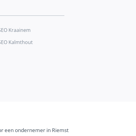
SEO Kraainem
SEO Kalmthout
voor een ondernemer in Riemst