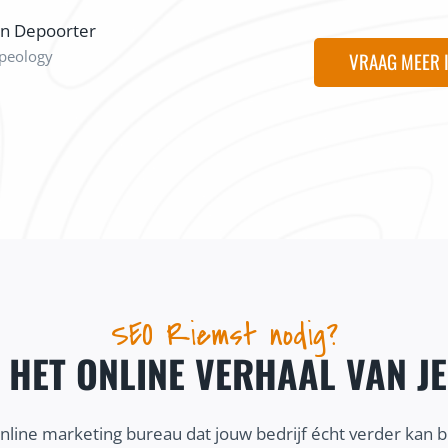
on Depoorter
peology
VRAAG MEER 
SEO Riemst nodig?
J HET ONLINE VERHAAL VAN J
online marketing bureau dat jouw bedrijf écht verder kan 