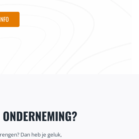
INFO
E ONDERNEMING?
brengen? Dan heb je geluk,