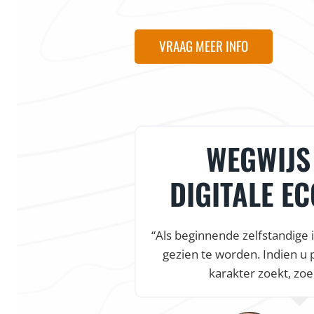
VRAAG MEER INFO
WEGWIJS 
DIGITALE E
“Als beginnende zelfstandige 
gezien te worden. Indien u 
karakter zoekt, zoe