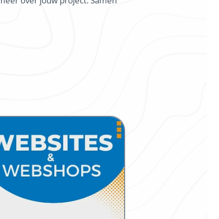
s meer over jouw project. Samen