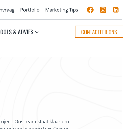
anvraag
Portfolio
Marketing Tips
TOOLS & ADVIES
CONTACTEER ONS
roject. Ons team staat klaar om