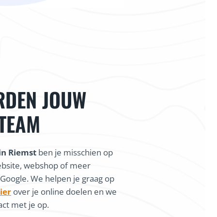
RDEN JOUW
 TEAM
in Riemst
ben je misschien op
ebsite, webshop of meer
 Google. We helpen je graag op
ier
over je online doelen en we
ct met je op.