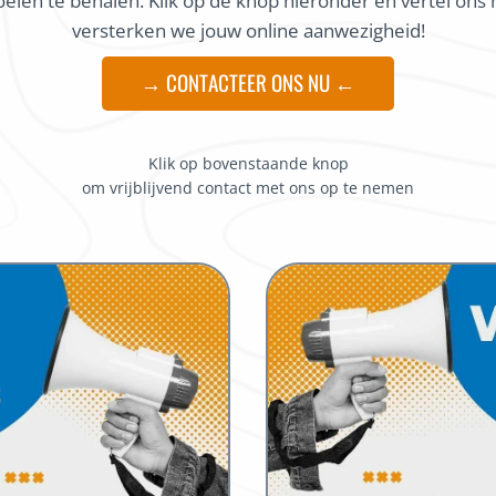
doelen te behalen. Klik op de knop hieronder en vertel on
versterken we jouw online aanwezigheid!
→ CONTACTEER ONS NU ←
Klik op bovenstaande knop
om vrijblijvend contact met ons op te nemen