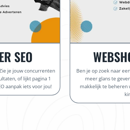
ER SEO
WEBSH
 Zie je jouw concurrenten
Ben je op zoek naar e
taten, of lijkt pagina 1
meer glans te geven
O aanpak iets voor jou!
makkelijk te beheren 
ki