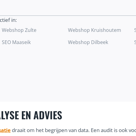
trekken.
ctief in:
Ontdek meer
Webshop Zulte
Webshop Kruishoutem
SEO Maaseik
Webshop Dilbeek
LYSE EN ADVIES
atie
draait om het begrijpen van data. Een audit is ook 