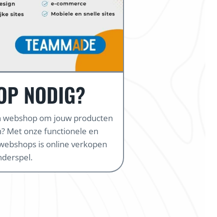
OP NODIG?
en webshop om jouw producten
? Met onze functionele en
webshops is online verkopen
nderspel.