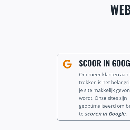
WEB
SCOOR IN GOOG
Om meer klanten aan 
trekken is het belangri
je site makkelijk gevo
wordt. Onze sites zijn
geoptimaliseerd om b
te
scoren in Google
.