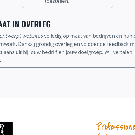
toestellen.
AT IN OVERLEG
ontwerpt websites
volledig op maat van bedrijven en hun d
amwork. Dankzij grondig overleg en voldoende feedbac
 aansluit bij jouw bedrijf en jouw doelgroep. Wij vertalen
.
Profession