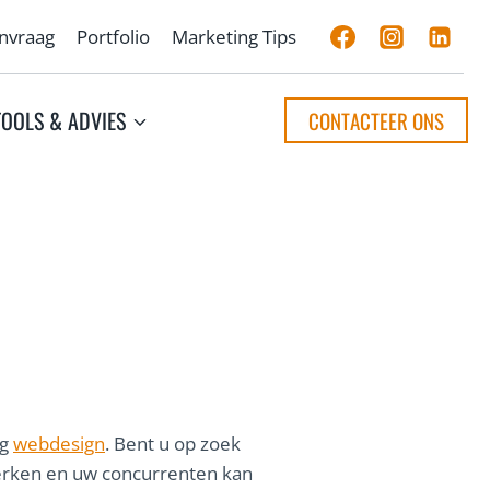
anvraag
Portfolio
Marketing Tips
TOOLS & ADVIES
CONTACTEER ONS
ig
webdesign
. Bent u op zoek
erken en uw concurrenten kan