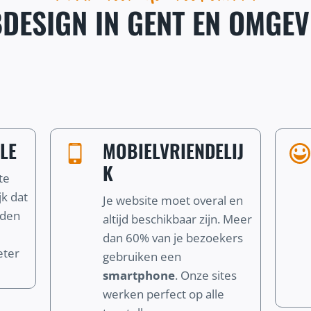
DESIGN IN GENT EN OMGEV
LE
MOBIELVRIENDELIJ
K
te
jk dat
Je website moet overal en
nden
altijd beschikbaar zijn. Meer
dan 60% van je bezoekers
eter
gebruiken een
smartphone
. Onze sites
werken perfect op alle