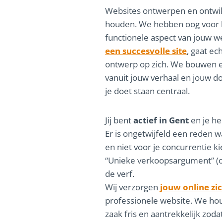
Websites ontwerpen en ontwik
houden. We hebben oog voor he
functionele aspect van jouw w
een succesvolle site
, gaat ec
ontwerp op zich. We bouwen e
vanuit jouw verhaal en jouw do
je doet staan centraal.
Jij bent
actief in Gent
en je he
Er is ongetwijfeld een reden 
en niet voor je concurrentie k
“Unieke verkoopsargument” (of
de verf.
Wij verzorgen
jouw online zi
professionele website. We hou
zaak fris en aantrekkelijk zodat