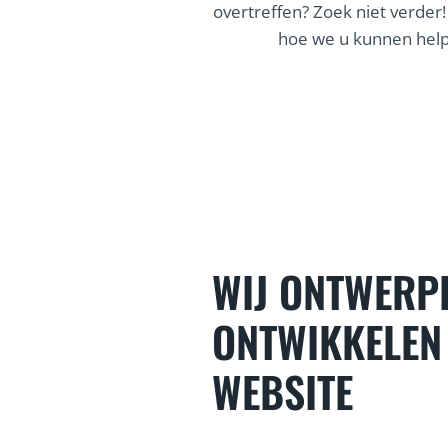
overtreffen? Zoek niet verder!
hoe we u kunnen help
WIJ ONTWERP
ONTWIKKELEN
WEBSITE