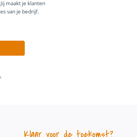
Jij maakt je klanten
s van je bedrijf.
p.
Klaar voor de toekomst?