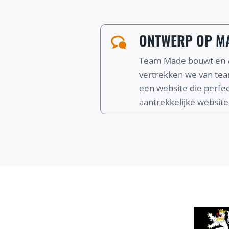
ONTWERP OP MA
Team Made bouwt en
vertrekken we van te
een website die perfect
aantrekkelijke website