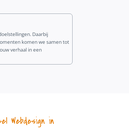
oelstellingen. Daarbij
k momenten komen we samen tot
 jouw verhaal in een
eel Webdesign in