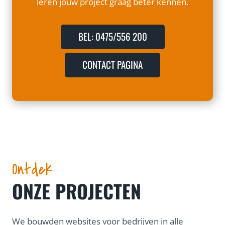
leren jouw project graag beter kennen.
BEL: 0475/556 200
CONTACT PAGINA
Ontdek
ONZE PROJECTEN
We bouwden websites voor bedrijven in alle