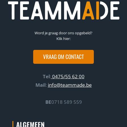
Word je graag door ons opgebeld?
Klik hier:
VRAAG OM CONTACT
Tel
:
0475/55 62 00
Mail
:
info@teammade.be
BE
0718 589 559
ALGEMEEN