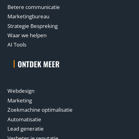
Betere communicatie
Marketingbureau
Strategie Bespreking
Waar we helpen
AI Tools
ONTDEK MEER
Webdesign
Marketing
Zoekmachine optimalisatie
Automatisatie
Lead generatie
Verbeter je reputatie