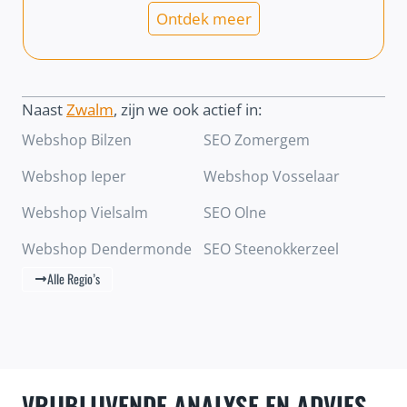
Ontdek meer
Naast
Zwalm
, zijn we ook actief in:
Webshop Bilzen
SEO Zomergem
Webshop Ieper
Webshop Vosselaar
Webshop Vielsalm
SEO Olne
Webshop Dendermonde
SEO Steenokkerzeel
Alle Regio’s
VRIJBLIJVENDE ANALYSE EN ADVIES