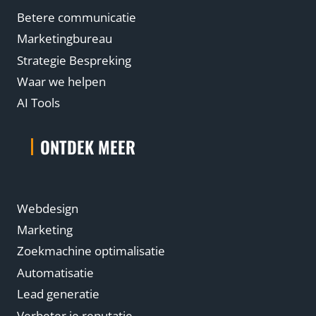
Betere communicatie
Marketingbureau
Strategie Bespreking
Waar we helpen
AI Tools
ONTDEK MEER
Webdesign
Marketing
Zoekmachine optimalisatie
Automatisatie
Lead generatie
Verbeter je reputatie