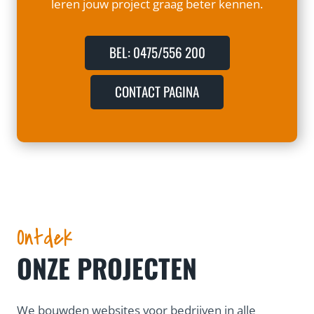
leren jouw project graag beter kennen.
BEL: 0475/556 200
CONTACT PAGINA
Ontdek
ONZE PROJECTEN
We bouwden websites voor bedrijven in alle