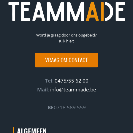
Word je graag door ons opgebeld?
Klik hier:
VRAAG OM CONTACT
Tel
:
0475/55 62 00
Mail
:
info@teammade.be
BE
0718 589 559
ALGEMEEN