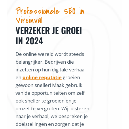
Professionele SEO in
Viroinval
VERZEKER JE GROEI
IN 2024
De online wereld wordt steeds
belangrijker. Bedrijven die
inzetten op hun digitale verhaal
en
online reputatie
groeien
gewoon sneller! Maak gebruik
van de opportuniteiten om zelf
ook sneller te groeien en je
omzet te vergroten. Wij luisteren
naar je verhaal, we bespreken je
doelstellingen en zorgen dat je