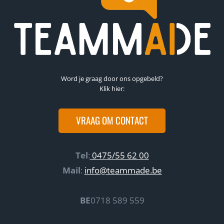
Word je graag door ons opgebeld?
Klik hier:
VRAAG OM CONTACT
Tel
:
0475/55 62 00
Mail
:
info@teammade.be
BE
0718 589 559