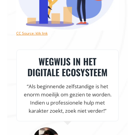
CC Source: klik link
WEGWIJS IN HET
DIGITALE ECOSYSTEEM
“Als beginnende zelfstandige is het
enorm moeilijk om gezien te worden.
f
Indien u professionele hulp met
karakter zoekt, zoek niet verder!”