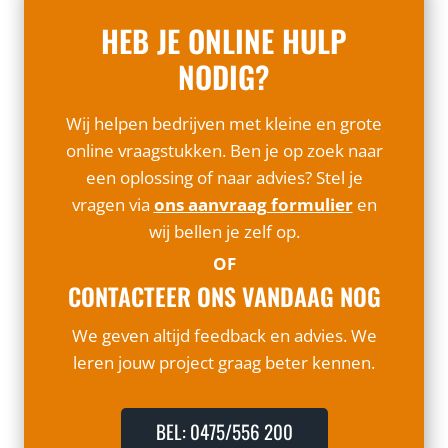
HEB JE ONLINE HULP
NODIG?
Wij helpen bedrijven met kleine en grote
online vraagstukken. Ben je op zoek naar
een oplossing of naar advies? Stel je
vragen via
ons aanvraag formulier
en
wij bellen je zelf op.
OF
CONTACTEER ONS VANDAAG NOG
We geven altijd feedback en advies. We
leren jouw project graag beter kennen.
BEL: 0475/556 200