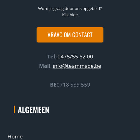
Word je graag door ons opgebeld?
Klik hier:
VRAAG OM CONTACT
Tel
:
0475/55 62 00
Mail
:
info@teammade.be
BE
0718 589 559
ALGEMEEN
Home