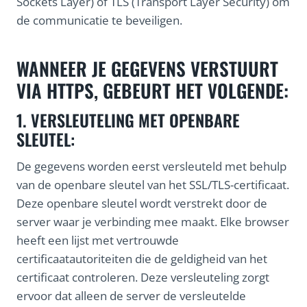
Sockets Layer) of TLS (Transport Layer Security) om
de communicatie te beveiligen.
WANNEER JE GEGEVENS VERSTUURT
VIA HTTPS, GEBEURT HET VOLGENDE:
1. VERSLEUTELING MET OPENBARE
SLEUTEL:
De gegevens worden eerst versleuteld met behulp
van de openbare sleutel van het SSL/TLS-certificaat.
Deze openbare sleutel wordt verstrekt door de
server waar je verbinding mee maakt. Elke browser
heeft een lijst met vertrouwde
certificaatautoriteiten die de geldigheid van het
certificaat controleren. Deze versleuteling zorgt
ervoor dat alleen de server de versleutelde