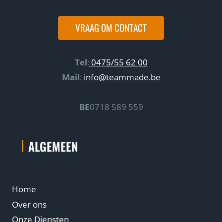
VRAAG OM CONTACT
Tel
:
0475/55 62 00
Mail
:
info@teammade.be
BE
0718 589 559
ALGEMEEN
Home
Over ons
Onze Diensten